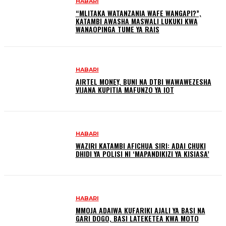
HABARI
“MLITAKA WATANZANIA WAFE WANGAPI?”,
KATAMBI AWASHA MASWALI LUKUKI KWA
WANAOPINGA TUME YA RAIS
HABARI
AIRTEL MONEY, BUNI NA DTBI WAWAWEZESHA
VIJANA KUPITIA MAFUNZO YA IOT
HABARI
WAZIRI KATAMBI AFICHUA SIRI: ADAI CHUKI
DHIDI YA POLISI NI ‘MAPANDIKIZI YA KISIASA’
HABARI
MMOJA ADAIWA KUFARIKI AJALI YA BASI NA
GARI DOGO, BASI LATEKETEA KWA MOTO