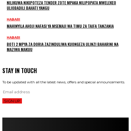
NILIKUWA NIKIPOTEZA TENDER ZOTE MPAKA NILIPOPATA MWELEKEO
ULIOBADILI BAHATI YANGU
HABARI
MAHINYILA AHOJI NAFASI YA MSEMAJI WA TIMU ZA TAIFA TANZANIA
HABARI
BOTI 2 MPYA ZA DORIA ZAZINDULIWA KUONGEZA ULINZI BAHARINI NA
MAZIWA MAKUU
STAY IN TOUCH
To be updated with all the latest news, offers and special announcements.
SIGN UP