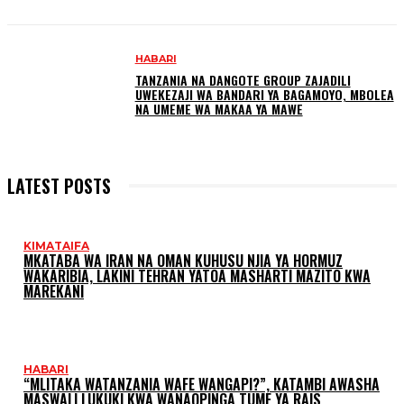
HABARI
TANZANIA NA DANGOTE GROUP ZAJADILI
UWEKEZAJI WA BANDARI YA BAGAMOYO, MBOLEA
NA UMEME WA MAKAA YA MAWE
LATEST POSTS
KIMATAIFA
MKATABA WA IRAN NA OMAN KUHUSU NJIA YA HORMUZ
WAKARIBIA, LAKINI TEHRAN YATOA MASHARTI MAZITO KWA
MAREKANI
HABARI
“MLITAKA WATANZANIA WAFE WANGAPI?”, KATAMBI AWASHA
MASWALI LUKUKI KWA WANAOPINGA TUME YA RAIS