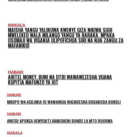
MAKALA
MAISHA YANGU YALIKUWA KWENYE GIZA NIKIWA SIJUI
MWELEKEO WALA MILANGO YANGU YA BARAKA, MPAKA
USOMAJI WA VIGANJA ULIPOFICHUA SIRI NA NJIA ZANGU ZA
MAFANIKIO
HABARI
AIRTEL MONEY, BUNI NA DTBI WAWAWEZESHA VIJANA
KUPITIA MAFUNZO YA IOT
HABARI
MKOPO WA ASILIMIA 10 WAWAINUA WAENDESHA BODABODA BUKOLI
HABARI
AWESO APOKEA UENYEKITI KAMISHENI BONDE LA MTO RUVUMA
MAKALA