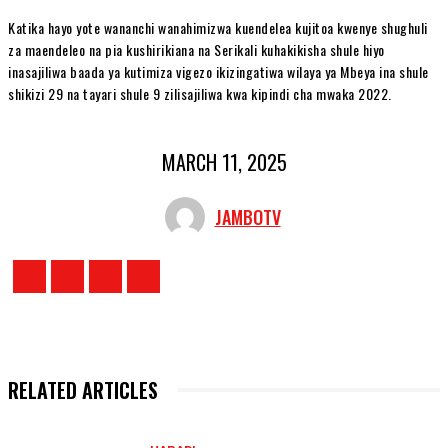
Katika hayo yote wananchi wanahimizwa kuendelea kujitoa kwenye shughuli
za maendeleo na pia kushirikiana na Serikali kuhakikisha shule hiyo
inasajiliwa baada ya kutimiza vigezo ikizingatiwa wilaya ya Mbeya ina shule
shikizi 29 na tayari shule 9 zilisajiliwa kwa kipindi cha mwaka 2022.
MARCH 11, 2025
JAMBOTV
RELATED ARTICLES