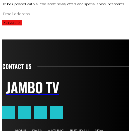
To be updated with all the latest news, offers and special announcements.
SIGN UP
CONTACT US
JAMBO TV
HOME
SIASA
MATUKIO
BURUDANI
AFYA