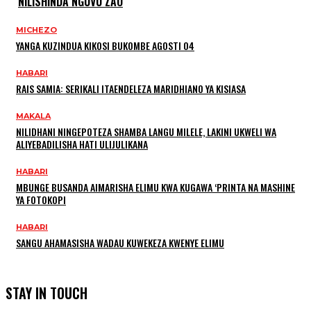
NILISHINDA NGUVU ZAO
MICHEZO
YANGA KUZINDUA KIKOSI BUKOMBE AGOSTI 04
HABARI
RAIS SAMIA: SERIKALI ITAENDELEZA MARIDHIANO YA KISIASA
MAKALA
NILIDHANI NINGEPOTEZA SHAMBA LANGU MILELE, LAKINI UKWELI WA
ALIYEBADILISHA HATI ULIJULIKANA
HABARI
MBUNGE BUSANDA AIMARISHA ELIMU KWA KUGAWA ‘PRINTA NA MASHINE
YA FOTOKOPI
HABARI
SANGU AHAMASISHA WADAU KUWEKEZA KWENYE ELIMU
STAY IN TOUCH