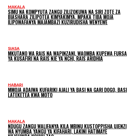
MAKALA
SIMU NA KOMPYUTA ZANGU ZILIZOKUWA NA SIRI ZOTE ZA
BIASHARA ZILIPOTEA KIMYAKIMYA, MPAKA TIBA MOJA
ILIPOWAFANYA MAJAMBAZI KUZIRUDISHA WENYEWE
SIASA
MKUTANO WA RAIS NA WAPINZANI, WAOMBA KUPEWA FURSA
YA KUSAFIRI NA RAIS NJE YA NCHI, RAIS ARIDHIA
HABARI
MMOJA ADAIWA KUFARIKI AJALI YA BASI NA GARI DOGO, BASI
LATEKETEA KWA MOTO
MAKALA
NDUGU ZANGU WALIFANYA KILA MBINU KUSTOPPISHA UJENZI
WA NYUMBA YANGU YA KIFAHARI, LAKINI HATIMAYE