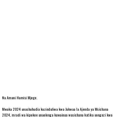
Na Amani Hamisi Mjege.
Mwaka 2024 unashuhudia kuzinduliwa kwa Jukwaa la Ajenda ya Msichana
2024, mradi wa kipekee unaolenga kuwainua wasichana katika uongozi kwa