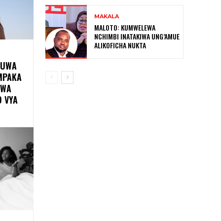
MAKALA
MALOTO: KUMWELEWA
NCHIMBI INATAKIWA UNG’AMUE
ALIKOFICHA NUKTA
KUWA
MPAKA
UWA
O VYA