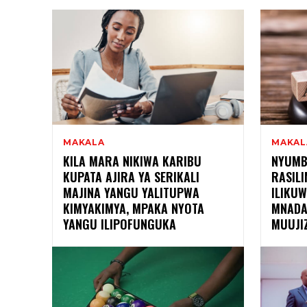
MAKALA
MAKAL
KILA MARA NIKIWA KARIBU
NYUMB
KUPATA AJIRA YA SERIKALI
RASILI
MAJINA YANGU YALITUPWA
ILIKU
KIMYAKIMYA, MPAKA NYOTA
MNADA
YANGU ILIPOFUNGUKA
MUUJI