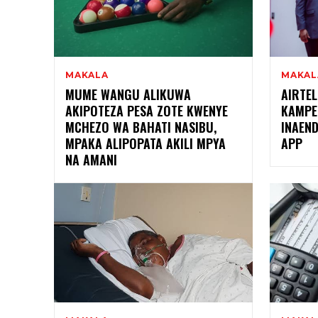
MAKALA
MAKAL
MUME WANGU ALIKUWA
AIRTE
AKIPOTEZA PESA ZOTE KWENYE
KAMPE
MCHEZO WA BAHATI NASIBU,
INAEND
MPAKA ALIPOPATA AKILI MPYA
APP
NA AMANI