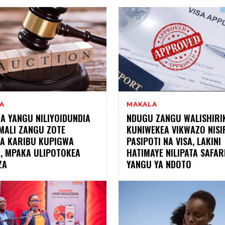
A
MAKALA
A YANGU NILIYOIDUNDIA
NDUGU ZANGU WALISHIRI
MALI ZANGU ZOTE
KUNIWEKEA VIKWAZO NISI
WA KARIBU KUPIGWA
PASIPOTI NA VISA, LAKINI
, MPAKA ULIPOTOKEA
HATIMAYE NILIPATA SAFAR
ZA
YANGU YA NDOTO