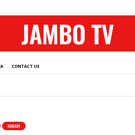
JAMBO TV
YA
CONTACT US
HABARI