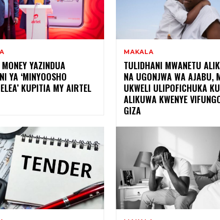
A
MAKALA
L MONEY YAZINDUA
TULIDHANI MWANETU ALI
NI YA ‘MINYOOSHO
NA UGONJWA WA AJABU, 
ELEA’ KUPITIA MY AIRTEL
UKWELI ULIPOFICHUKA K
ALIKUWA KWENYE VIFUNG
GIZA