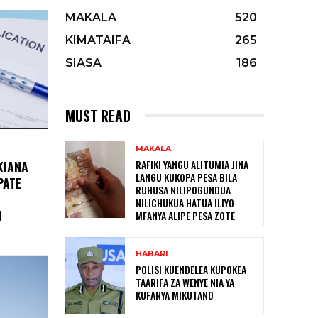
MAKALA
520
KIMATAIFA
265
SIASA
186
MUST READ
MAKALA
RAFIKI YANGU ALITUMIA JINA
KIANA
LANGU KUKOPA PESA BILA
PATE
RUHUSA NILIPOGUNDUA
NILICHUKUA HATUA ILIYO
I
MFANYA ALIPE PESA ZOTE
HABARI
POLISI KUENDELEA KUPOKEA
TAARIFA ZA WENYE NIA YA
KUFANYA MIKUTANO