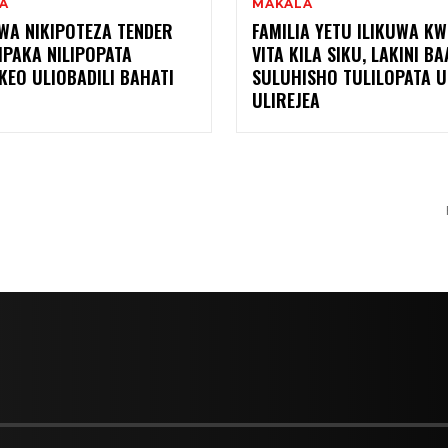
A
MAKALA
WA NIKIPOTEZA TENDER
FAMILIA YETU ILIKUWA KW
MPAKA NILIPOPATA
VITA KILA SIKU, LAKINI B
KEO ULIOBADILI BAHATI
SULUHISHO TULILOPATA 
ULIREJEA