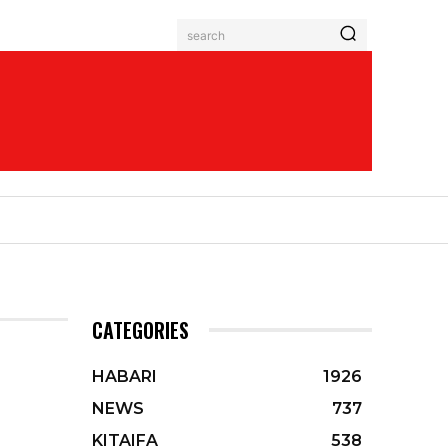
search
CATEGORIES
HABARI
1926
NEWS
737
KITAIFA
538