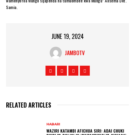
wamenyofoa viungo sijapenda na tumuombee kwa Mungu” Alisema Dkt.
Samia.
JUNE 19, 2024
JAMBOTV
RELATED ARTICLES
HABARI
WAZIRI KATAMBI AFICHUA SIRI: ADAI CHUKI