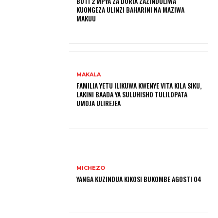
BOTI 2 MPYA ZA DORIA ZAZINDULIWA
KUONGEZA ULINZI BAHARINI NA MAZIWA
MAKUU
MAKALA
FAMILIA YETU ILIKUWA KWENYE VITA KILA SIKU,
LAKINI BAADA YA SULUHISHO TULILOPATA
UMOJA ULIREJEA
MICHEZO
YANGA KUZINDUA KIKOSI BUKOMBE AGOSTI 04