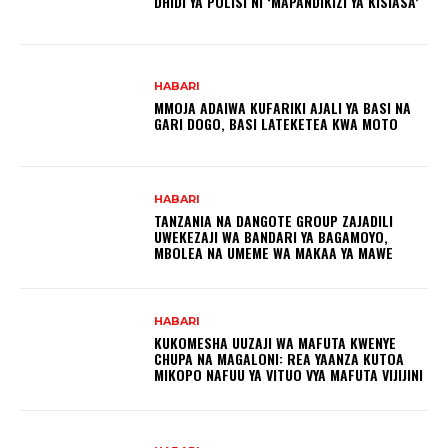
DHIDI YA POLISI NI ‘MAPANDIKIZI YA KISIASA’
HABARI
MMOJA ADAIWA KUFARIKI AJALI YA BASI NA
GARI DOGO, BASI LATEKETEA KWA MOTO
HABARI
TANZANIA NA DANGOTE GROUP ZAJADILI
UWEKEZAJI WA BANDARI YA BAGAMOYO,
MBOLEA NA UMEME WA MAKAA YA MAWE
HABARI
KUKOMESHA UUZAJI WA MAFUTA KWENYE
CHUPA NA MAGALONI: REA YAANZA KUTOA
MIKOPO NAFUU YA VITUO VYA MAFUTA VIJIJINI