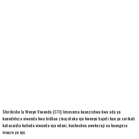
Shirikisho la Wenye Viwanda (CTI) limesema kuanzishwa kwa ada ya
kuendeleza viwanda kwa bidhaa zinazotoka nje kwenye bajeti kuu ya serikali
kutasaidia kulinda viwanda vya ndani, kuchochea uwekezaji na kuongeza
mauzo ya nje.