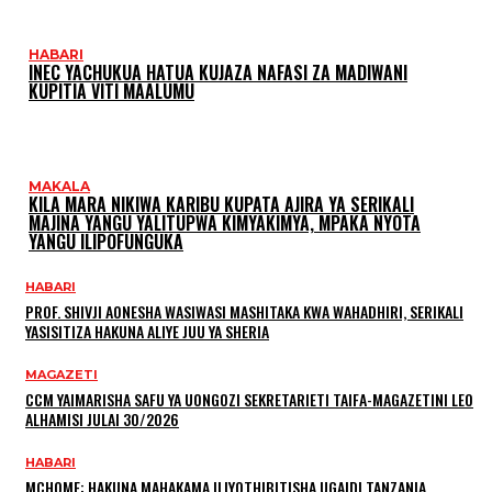
HABARI
INEC YACHUKUA HATUA KUJAZA NAFASI ZA MADIWANI
KUPITIA VITI MAALUMU
MAKALA
KILA MARA NIKIWA KARIBU KUPATA AJIRA YA SERIKALI
MAJINA YANGU YALITUPWA KIMYAKIMYA, MPAKA NYOTA
YANGU ILIPOFUNGUKA
HABARI
PROF. SHIVJI AONESHA WASIWASI MASHITAKA KWA WAHADHIRI, SERIKALI
YASISITIZA HAKUNA ALIYE JUU YA SHERIA
MAGAZETI
CCM YAIMARISHA SAFU YA UONGOZI SEKRETARIETI TAIFA-MAGAZETINI LEO
ALHAMISI JULAI 30/2026
HABARI
MCHOME: HAKUNA MAHAKAMA ILIYOTHIBITISHA UGAIDI TANZANIA,