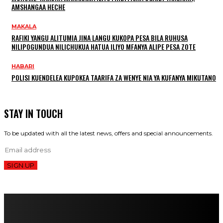
AMSHANGAA HECHE
MAKALA
RAFIKI YANGU ALITUMIA JINA LANGU KUKOPA PESA BILA RUHUSA
NILIPOGUNDUA NILICHUKUA HATUA ILIYO MFANYA ALIPE PESA ZOTE
HABARI
POLISI KUENDELEA KUPOKEA TAARIFA ZA WENYE NIA YA KUFANYA MIKUTANO
STAY IN TOUCH
To be updated with all the latest news, offers and special announcements.
SIGN UP