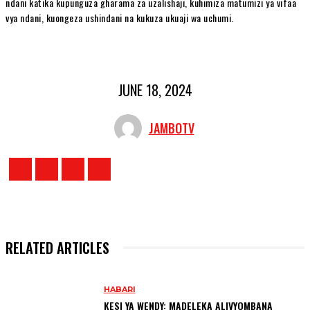
ndani katika kupunguza gharama za uzalishaji, kuhimiza matumizi ya vifaa
vya ndani, kuongeza ushindani na kukuza ukuaji wa uchumi.
JUNE 18, 2024
JAMBOTV
RELATED ARTICLES
HABARI
KESI YA WENDY: MADELEKA ALIVYOMBANA