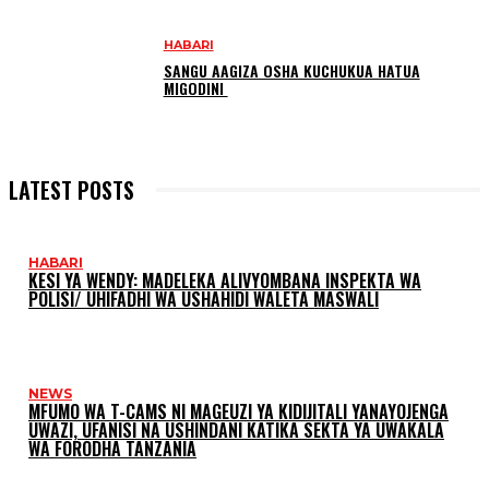
HABARI
SANGU AAGIZA OSHA KUCHUKUA HATUA
MIGODINI ‎
LATEST POSTS
HABARI
KESI YA WENDY: MADELEKA ALIVYOMBANA INSPEKTA WA
POLISI/ UHIFADHI WA USHAHIDI WALETA MASWALI
NEWS
MFUMO WA T-CAMS NI MAGEUZI YA KIDIJITALI YANAYOJENGA
UWAZI, UFANISI NA USHINDANI KATIKA SEKTA YA UWAKALA
WA FORODHA TANZANIA