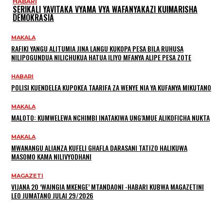
HABARI
SERIKALI YAVITAKA VYAMA VYA WAFANYAKAZI KUIMARISHA
DEMOKRASIA
MAKALA
RAFIKI YANGU ALITUMIA JINA LANGU KUKOPA PESA BILA RUHUSA
NILIPOGUNDUA NILICHUKUA HATUA ILIYO MFANYA ALIPE PESA ZOTE
HABARI
POLISI KUENDELEA KUPOKEA TAARIFA ZA WENYE NIA YA KUFANYA MIKUTANO
MAKALA
MALOTO: KUMWELEWA NCHIMBI INATAKIWA UNG’AMUE ALIKOFICHA NUKTA
MAKALA
MWANANGU ALIANZA KUFELI GHAFLA DARASANI TATIZO HALIKUWA
MASOMO KAMA NILIVYODHANI
MAGAZETI
VIJANA 20 ‘WAINGIA MKENGE’ MTANDAONI -HABARI KUBWA MAGAZETINI
LEO JUMATANO JULAI 29/2026