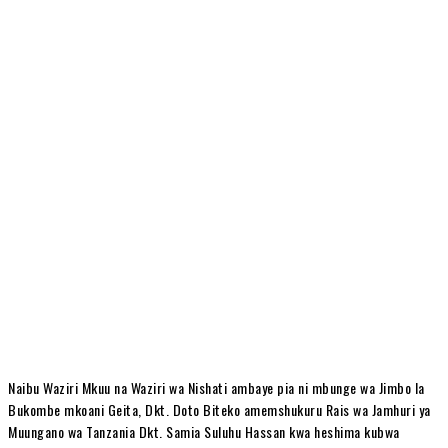
Naibu Waziri Mkuu na Waziri wa Nishati ambaye pia ni mbunge wa Jimbo la
Bukombe mkoani Geita, Dkt. Doto Biteko amemshukuru Rais wa Jamhuri ya
Muungano wa Tanzania Dkt. Samia Suluhu Hassan kwa heshima kubwa