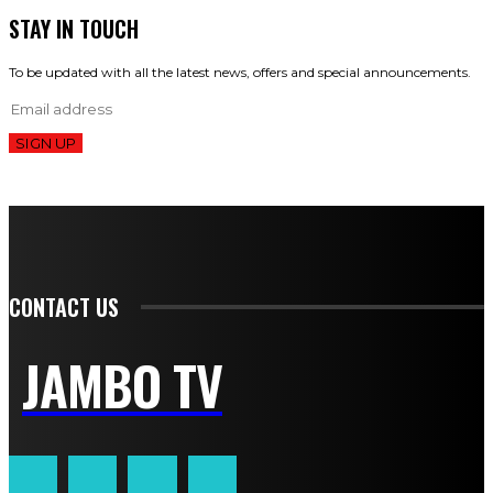
STAY IN TOUCH
To be updated with all the latest news, offers and special announcements.
SIGN UP
CONTACT US
JAMBO TV