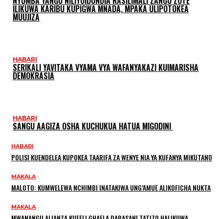
NYUMBA YANGU NILIYOIDUNDIA RASILIMALI ZANGU ZOTE
ILIKUWA KARIBU KUPIGWA MNADA, MPAKA ULIPOTOKEA
MUUJIZA
HABARI
SERIKALI YAVITAKA VYAMA VYA WAFANYAKAZI KUIMARISHA
DEMOKRASIA
HABARI
SANGU AAGIZA OSHA KUCHUKUA HATUA MIGODINI ‎
HABARI
POLISI KUENDELEA KUPOKEA TAARIFA ZA WENYE NIA YA KUFANYA MIKUTANO
MAKALA
MALOTO: KUMWELEWA NCHIMBI INATAKIWA UNG’AMUE ALIKOFICHA NUKTA
MAKALA
MWANANGU ALIANZA KUFELI GHAFLA DARASANI TATIZO HALIKUWA