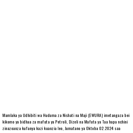
Mamlaka ya Udhibiti wa Huduma za Nishati na Maji (EWURA) imetangaza bei
kikomo ya bidhaa za mafuta ya Petroli, Dizeli na Mafuta ya Taa hapa nchini
zinazoanza kufanya kazi kuanzia leo, Jumatano ya Oktoba 02.2024 saa