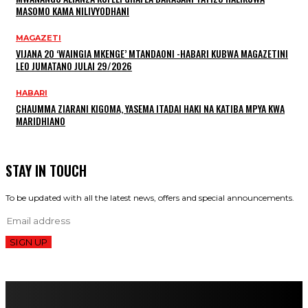
MASOMO KAMA NILIVYODHANI
MAGAZETI
VIJANA 20 ‘WAINGIA MKENGE’ MTANDAONI -HABARI KUBWA MAGAZETINI
LEO JUMATANO JULAI 29/2026
HABARI
CHAUMMA ZIARANI KIGOMA, YASEMA ITADAI HAKI NA KATIBA MPYA KWA
MARIDHIANO
STAY IN TOUCH
To be updated with all the latest news, offers and special announcements.
SIGN UP