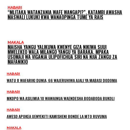
HABARI
“MLITAKA WATANZANIA WAFE WANGAPI?”, KATAMBI AWASHA
MASWALI LUKUKI KWA WANAOPINGA TUME YA RAIS
MAKALA
MAISHA YANGU YALIKUWA KWENYE GIZA NIKIWA SIJUI
MWELEKEO WALA MILANGO YANGU YA BARAKA, MPAKA
USOMAJI WA VIGANJA ULIPOFICHUA SIRI NA NJIA ZANGU ZA
MAFANIKIO
HABARI
WATU 8 WAFARIKI DUNIA, 66 WAJERUHIWA AJALI YA MABASI DODOMA
HABARI
MKOPO WA ASILIMIA 10 WAWAINUA WAENDESHA BODABODA BUKOLI
HABARI
AWESO APOKEA UENYEKITI KAMISHENI BONDE LA MTO RUVUMA
MAKALA