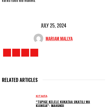
katika tukio hilo muhimu.
JULY 25, 2024
MARIAM MALLYA
RELATED ARTICLES
KITAIFA
“TUPIGE KELELE KUKATAA UKATILI WA
KIJINSIA”- MAHUNDI