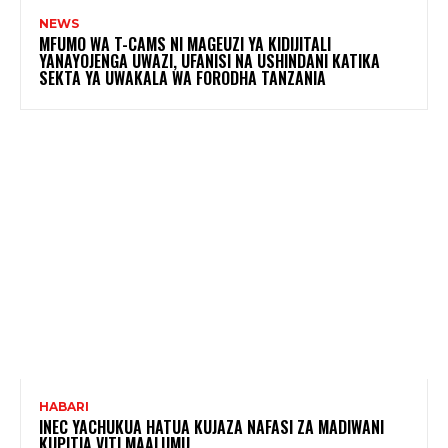
NEWS
MFUMO WA T-CAMS NI MAGEUZI YA KIDIJITALI
YANAYOJENGA UWAZI, UFANISI NA USHINDANI KATIKA
SEKTA YA UWAKALA WA FORODHA TANZANIA
HABARI
INEC YACHUKUA HATUA KUJAZA NAFASI ZA MADIWANI
KUPITIA VITI MAALUMU