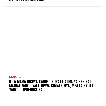
MAKALA
KILA MARA NIKIWA KARIBU KUPATA AJIRA YA SERIKALI
MAJINA YANGU YALITUPWA KIMYAKIMYA, MPAKA NYOTA
YANGU ILIPOFUNGUKA