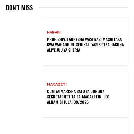
DON'T MISS
HABARI
PROF. SHIVJI AONESHA WASIWASI MASHITAKA
KWA WAHADHIRI, SERIKALI YASISITIZA HAKUNA
ALIYE JUU YA SHERIA
MAGAZETI
CCM YAIMARISHA SAFU YA UONGOZI
SEKRETARIETI TAIFA-MAGAZETINI LEO
ALHAMISI JULAI 30/2026