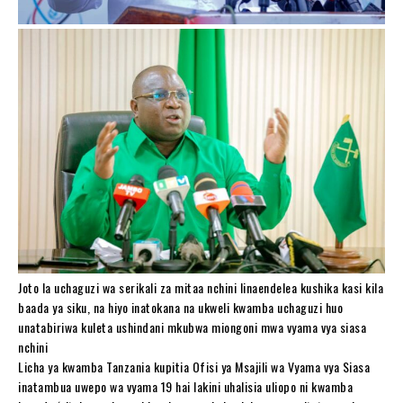
Joto la uchaguzi wa serikali za mitaa nchini linaendelea kushika kasi kila
baada ya siku, na hiyo inatokana na ukweli kwamba uchaguzi huo
unatabiriwa kuleta ushindani mkubwa miongoni mwa vyama vya siasa
nchini
Licha ya kwamba Tanzania kupitia Ofisi ya Msajili wa Vyama vya Siasa
inatambua uwepo wa vyama 19 hai lakini uhalisia uliopo ni kwamba