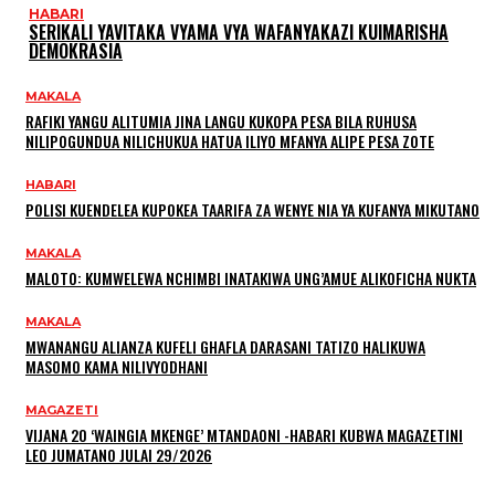
HABARI
SERIKALI YAVITAKA VYAMA VYA WAFANYAKAZI KUIMARISHA
DEMOKRASIA
MAKALA
RAFIKI YANGU ALITUMIA JINA LANGU KUKOPA PESA BILA RUHUSA
NILIPOGUNDUA NILICHUKUA HATUA ILIYO MFANYA ALIPE PESA ZOTE
HABARI
POLISI KUENDELEA KUPOKEA TAARIFA ZA WENYE NIA YA KUFANYA MIKUTANO
MAKALA
MALOTO: KUMWELEWA NCHIMBI INATAKIWA UNG’AMUE ALIKOFICHA NUKTA
MAKALA
MWANANGU ALIANZA KUFELI GHAFLA DARASANI TATIZO HALIKUWA
MASOMO KAMA NILIVYODHANI
MAGAZETI
VIJANA 20 ‘WAINGIA MKENGE’ MTANDAONI -HABARI KUBWA MAGAZETINI
LEO JUMATANO JULAI 29/2026