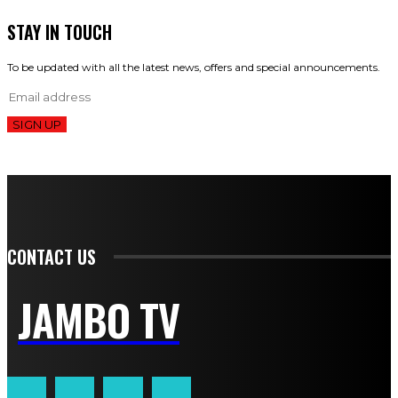
STAY IN TOUCH
To be updated with all the latest news, offers and special announcements.
SIGN UP
CONTACT US
JAMBO TV