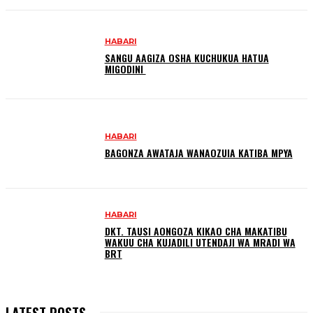
HABARI
SANGU AAGIZA OSHA KUCHUKUA HATUA
MIGODINI ‎
HABARI
BAGONZA AWATAJA WANAOZUIA KATIBA MPYA
HABARI
DKT. TAUSI AONGOZA KIKAO CHA MAKATIBU
WAKUU CHA KUJADILI UTENDAJI WA MRADI WA
BRT
LATEST POSTS