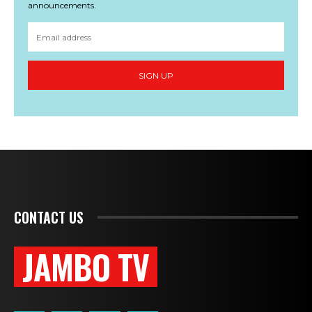
announcements.
SIGN UP
CONTACT US
JAMBO TV