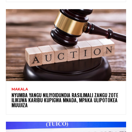
MAKALA
NYUMBA YANGU NILIYOIDUNDIA RASILIMALI ZANGU ZOTE
ILIKUWA KARIBU KUPIGWA MNADA, MPAKA ULIPOTOKEA
MUUJIZA