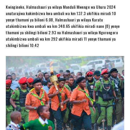
Kwingineko, Halmashauri ya wilaya Monduli Mwenge wa Uhuru 2024
unatarajiwa kukimbizwa kwa umbali wa km 137.3 ukifikia miradi 10
yenye thamani ya bilioni 6.08, Halmashauri ya wilaya Karatu
utakimbizwa kwa umbali wa km 248.65 ukifikia miradi nane (8) yenye
thamani ya shilingi bilioni 2.93 na Halmashauri ya wilaya Ngorongoro
utakimbizwa umbali wa km 292 ukifikia miradi 11 yenye thamani ya
shilingi bilioni 10.42