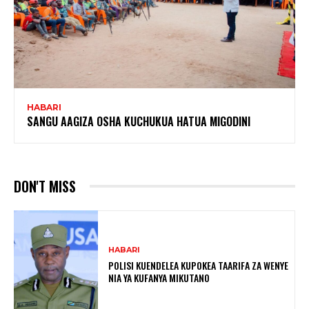
HABARI
SANGU AAGIZA OSHA KUCHUKUA HATUA MIGODINI ‎
DON'T MISS
HABARI
POLISI KUENDELEA KUPOKEA TAARIFA ZA WENYE
NIA YA KUFANYA MIKUTANO