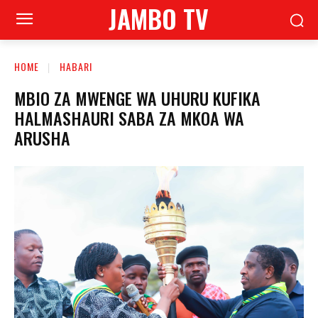
JAMBO TV
HOME
HABARI
MBIO ZA MWENGE WA UHURU KUFIKA
HALMASHAURI SABA ZA MKOA WA
ARUSHA