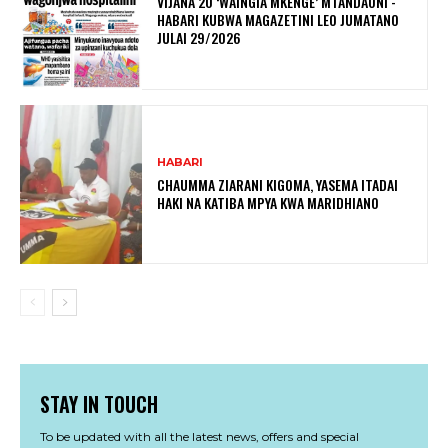
VIJANA 20 ‘WAINGIA MKENGE’ MTANDAONI -
HABARI KUBWA MAGAZETINI LEO JUMATANO
JULAI 29/2026
HABARI
CHAUMMA ZIARANI KIGOMA, YASEMA ITADAI
HAKI NA KATIBA MPYA KWA MARIDHIANO
STAY IN TOUCH
To be updated with all the latest news, offers and special