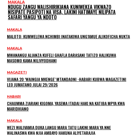
MAKALA
NDUGU ZANGU WALISHIRIKIANA KUNIWEKEA VIKWAZO
NISIPATE PASIPOTI NA VISA, LAKINI HATIMAYE NILIPATA
SAFARI YANGU YA NDOTO
MAKALA
MALOTO: KUMWELEWA NCHIMBI INATAKIWA UNG’AMUE ALIKOFICHA NUKTA
MAKALA
MWANANGU ALIANZA KUFELI GHAFLA DARASANI TATIZO HALIKUWA
MASOMO KAMA NILIVYODHANI
MAGAZETI
VIJANA 20 ‘WAINGIA MKENGE’ MTANDAONI -HABARI KUBWA MAGAZETINI
LEO JUMATANO JULAI 29/2026
HABARI
CHAUMMA ZIARANI KIGOMA, YASEMA ITADAI HAKI NA KATIBA MPYA KWA
MARIDHIANO
MAKALA
WEZI WALIVAMIA DUKA LANGU MARA TATU LAKINI MARA YA NNE
WALINASWA KWA NJIA AMBAYO HAKUNA ALIYETARAJIA