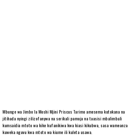
Mbunge wa Jimbo la Moshi Mjini Priscus Tarimo amesema kutokana na
jitihada nyingi zilizofanywa na serikali pamoja na taasisi mbalimbali
kumsaidia mtoto wa kike kufanikiwa kwa kiasi kikubwa, sasa wameanza
kuweka nguvu kwa mtoto wa kiume ili kuleta usawa.