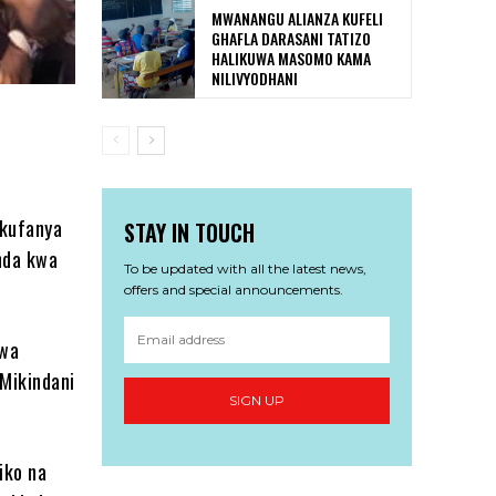
MWANANGU ALIANZA KUFELI
GHAFLA DARASANI TATIZO
HALIKUWA MASOMO KAMA
NILIVYODHANI
kufanya
STAY IN TOUCH
nda kwa
To be updated with all the latest news,
offers and special announcements.
uwa
Mikindani
SIGN UP
iko na