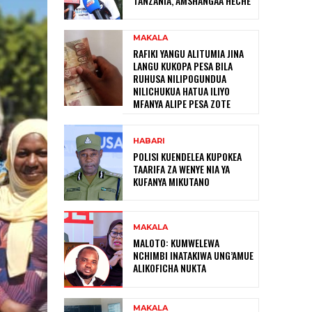
TANZANIA, AMSHANGAA HECHE
MAKALA
RAFIKI YANGU ALITUMIA JINA
LANGU KUKOPA PESA BILA
RUHUSA NILIPOGUNDUA
NILICHUKUA HATUA ILIYO
MFANYA ALIPE PESA ZOTE
HABARI
POLISI KUENDELEA KUPOKEA
TAARIFA ZA WENYE NIA YA
KUFANYA MIKUTANO
MAKALA
MALOTO: KUMWELEWA
NCHIMBI INATAKIWA UNG’AMUE
ALIKOFICHA NUKTA
MAKALA