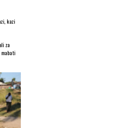
zi, kazi
li za
0 mabati