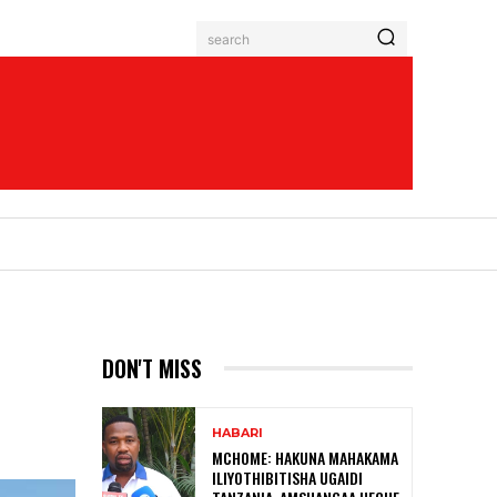
search
DON'T MISS
HABARI
MCHOME: HAKUNA MAHAKAMA
ILIYOTHIBITISHA UGAIDI