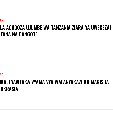
ARI
ILA AONGOZA UJUMBE WA TANZANIA ZIARA YA UWEKEZAJI
TANA NA DANGOTE
ARI
IKALI YAVITAKA VYAMA VYA WAFANYAKAZI KUIMARISHA
OKRASIA