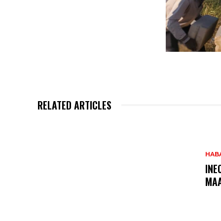
RELATED ARTICLES
HAB
INE
MA