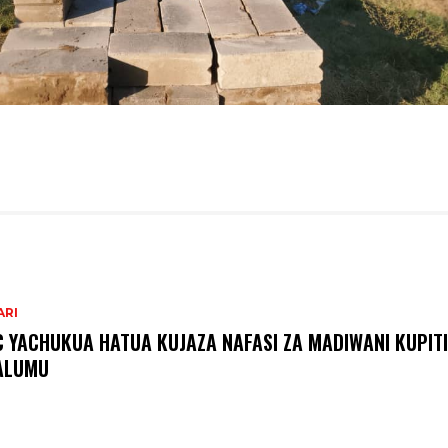
ARI
C YACHUKUA HATUA KUJAZA NAFASI ZA MADIWANI KUPITI
ALUMU