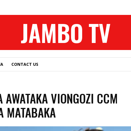
JAMBO TV
YA
CONTACT US
 AWATAKA VIONGOZI CCM
A MATABAKA