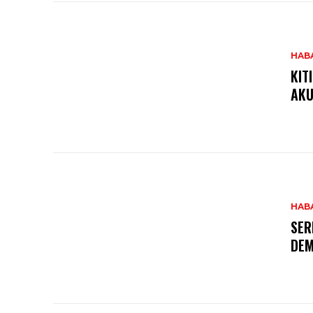
HAB
KIT
AKU
HAB
SER
DEM