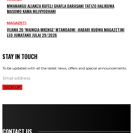
MWANANGU ALIANZA KUFELI GHAFLA DARASANI TATIZO HALIKUWA
MASOMO KAMA NILIVYODHANI
MAGAZETI
VIJANA 20 ‘WAINGIA MKENGE’ MTANDAONI -HABARI KUBWA MAGAZETINI
LEO JUMATANO JULAI 29/2026
STAY IN TOUCH
To be updated with all the latest news, offers and special announcements.
SIGN UP
CONTACT US