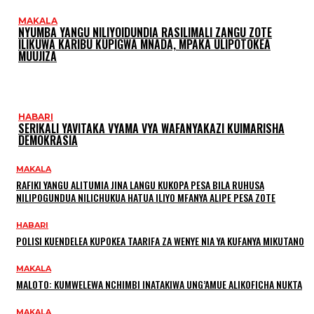
MAKALA
NYUMBA YANGU NILIYOIDUNDIA RASILIMALI ZANGU ZOTE
ILIKUWA KARIBU KUPIGWA MNADA, MPAKA ULIPOTOKEA
MUUJIZA
HABARI
SERIKALI YAVITAKA VYAMA VYA WAFANYAKAZI KUIMARISHA
DEMOKRASIA
MAKALA
RAFIKI YANGU ALITUMIA JINA LANGU KUKOPA PESA BILA RUHUSA
NILIPOGUNDUA NILICHUKUA HATUA ILIYO MFANYA ALIPE PESA ZOTE
HABARI
POLISI KUENDELEA KUPOKEA TAARIFA ZA WENYE NIA YA KUFANYA MIKUTANO
MAKALA
MALOTO: KUMWELEWA NCHIMBI INATAKIWA UNG’AMUE ALIKOFICHA NUKTA
MAKALA