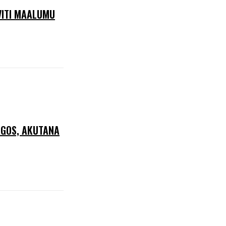
VITI MAALUMU
AGOS, AKUTANA