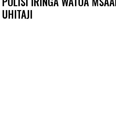
POLISI IRINGA WATOA MSA
UHITAJI