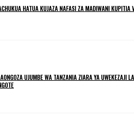
YACHUKUA HATUA KUJAZA NAFASI ZA MADIWANI KUPITIA 
A AONGOZA UJUMBE WA TANZANIA ZIARA YA UWEKEZAJI L
NGOTE