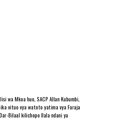
olisi wa Mkoa huo, SACP Allan Kubumbi,
ka vituo vya watoto yatima vya Faraja
r-Bilaal kilichopo Ilala ndani ya