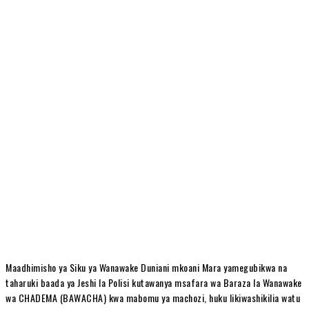
Maadhimisho ya Siku ya Wanawake Duniani mkoani Mara yamegubikwa na
taharuki baada ya Jeshi la Polisi kutawanya msafara wa Baraza la Wanawake
wa CHADEMA (BAWACHA) kwa mabomu ya machozi, huku likiwashikilia watu