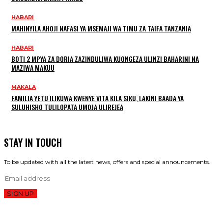
HABARI
MAHINYILA AHOJI NAFASI YA MSEMAJI WA TIMU ZA TAIFA TANZANIA
HABARI
BOTI 2 MPYA ZA DORIA ZAZINDULIWA KUONGEZA ULINZI BAHARINI NA
MAZIWA MAKUU
MAKALA
FAMILIA YETU ILIKUWA KWENYE VITA KILA SIKU, LAKINI BAADA YA
SULUHISHO TULILOPATA UMOJA ULIREJEA
STAY IN TOUCH
To be updated with all the latest news, offers and special announcements.
SIGN UP