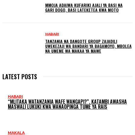
MMOJA ADAIWA KUFARIKI AJALI YA BASI NA
GARI DOGO, BASI LATEKETEA KWA MOTO
HABARI
TANZANIA NA DANGOTE GROUP ZAJADILI
UWEKEZAJI WA BANDARI YA BAGAMOYO, MBOLEA
NA UMEME WA MAKAA YA MAWE
LATEST POSTS
HABARI
“MLITAKA WATANZANIA WAFE WANGAPI?”, KATAMBI AWASHA
MASWALI LUKUKI KWA WANAOPINGA TUME YA RAIS
MAKALA