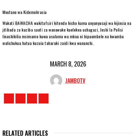
Mvutano wa Kidemokrasia
Wakati BAWACHA wakitafsiri kitendo hicho kama unyanyasaji wa kijinsia na
jitihada za kuziba sauti za wanawake kuelekea uchaguzi, Jeshi la Polisi
linashikilia msimamo kuwa usalama wa mkoa ni kipaumbele na kwamba
walichukua hatua kuzuia taharuki zaidi kwa wananchi.
MARCH 8, 2026
JAMBOTV
RELATED ARTICLES