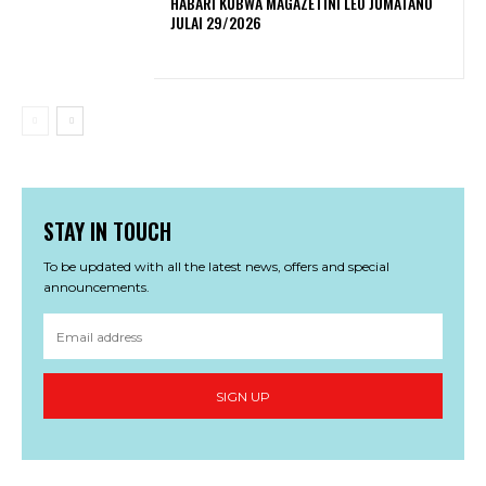
HABARI KUBWA MAGAZETINI LEO JUMATANO
JULAI 29/2026
STAY IN TOUCH
To be updated with all the latest news, offers and special
announcements.
SIGN UP