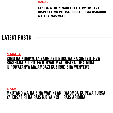
HABARI
KESI YA WENDY: MADELEKA ALIVYOMBANA
INSPEKTA WA POLISI/ UHIFADHI WA USHAHIDI
WALETA MASWALI
LATEST POSTS
MAKALA
SIMU NA KOMPYUTA ZANGU ZILIZOKUWA NA SIRI ZOTE ZA
BIASHARA ZILIPOTEA KIMYAKIMYA, MPAKA TIBA MOJA
ILIPOWAFANYA MAJAMBAZI KUZIRUDISHA WENYEWE
SIASA
MKUTANO WA RAIS NA WAPINZANI, WAOMBA KUPEWA FURSA
YA KUSAFIRI NA RAIS NJE YA NCHI, RAIS ARIDHIA