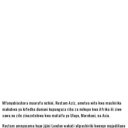
Mfanyabiashara maarufu nchini, Rostam Aziz, ametoa wito kwa mashirika
makubwa ya kifedha duniani kupunguza riba za mikopo kwa Afrika ili ziwe
sawa na zile zinazotolewa kwa mataifa ya Ulaya, Marekani, na Asia.
Rostam ameyasema hayo jijini London wakati aliposhiriki kwenye majadiliano