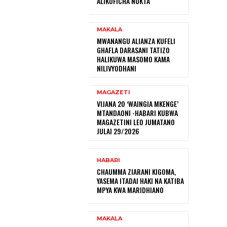
ALIKOFICHA NUKTA
MAKALA
MWANANGU ALIANZA KUFELI
GHAFLA DARASANI TATIZO
HALIKUWA MASOMO KAMA
NILIVYODHANI
MAGAZETI
VIJANA 20 ‘WAINGIA MKENGE’
MTANDAONI -HABARI KUBWA
MAGAZETINI LEO JUMATANO
JULAI 29/2026
HABARI
CHAUMMA ZIARANI KIGOMA,
YASEMA ITADAI HAKI NA KATIBA
MPYA KWA MARIDHIANO
MAKALA