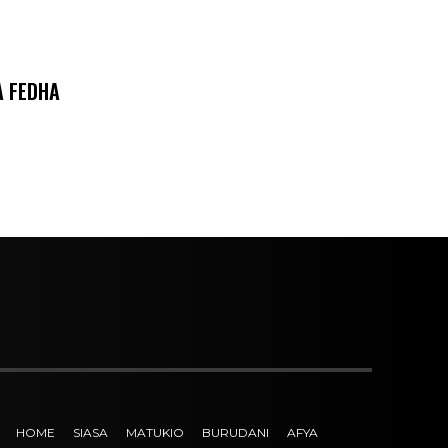
A FEDHA
HOME
SIASA
MATUKIO
BURUDANI
AFYA