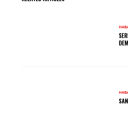
HAB
SER
DEM
HAB
SAN