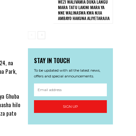
WEZI WALIVAMIA DUKA LANGU
MARA TATU LAKINI MARA YA
NNE WALINASWA KWA NJIA
AMBAYO HAKUNA ALIYETARAJIA
STAY IN TOUCH
24, na
aa Park,
To be updated with all the latest news,
offers and special announcements.
 ya Ghuba
asha hilo
SIGN UP
eza pato