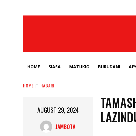
HOME
SIASA
MATUKIO
BURUDANI
AF
HOME
HABARI
TAMASH
AUGUST 29, 2024
LAZIND
JAMBOTV