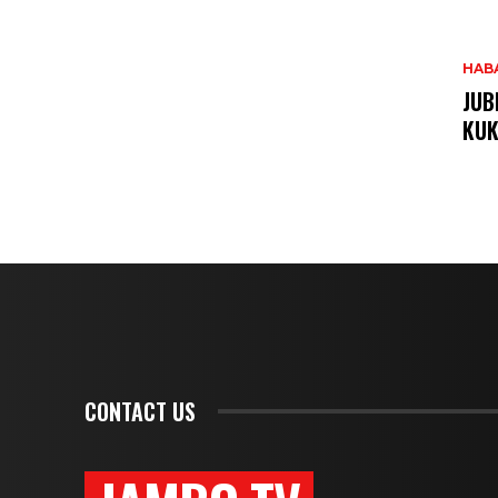
HAB
JUB
KUK
CONTACT US