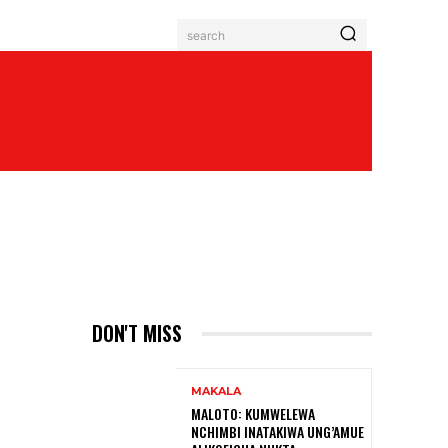
search
DON'T MISS
MAKALA
MALOTO: KUMWELEWA
NCHIMBI INATAKIWA UNG’AMUE