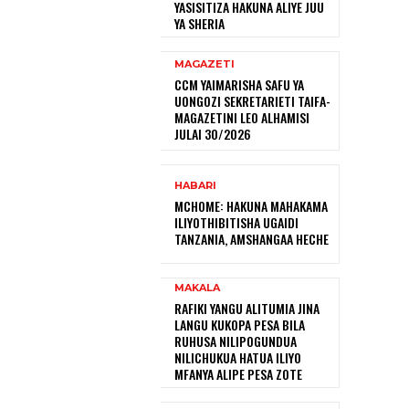
YASISITIZA HAKUNA ALIYE JUU
YA SHERIA
MAGAZETI
CCM YAIMARISHA SAFU YA
UONGOZI SEKRETARIETI TAIFA-
MAGAZETINI LEO ALHAMISI
JULAI 30/2026
HABARI
MCHOME: HAKUNA MAHAKAMA
ILIYOTHIBITISHA UGAIDI
TANZANIA, AMSHANGAA HECHE
MAKALA
RAFIKI YANGU ALITUMIA JINA
LANGU KUKOPA PESA BILA
RUHUSA NILIPOGUNDUA
NILICHUKUA HATUA ILIYO
MFANYA ALIPE PESA ZOTE