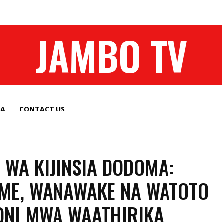
JAMBO TV
YA
CONTACT US
I WA KIJINSIA DODOMA:
ME, WANAWAKE NA WATOTO
ONI MWA WAATHIRIKA