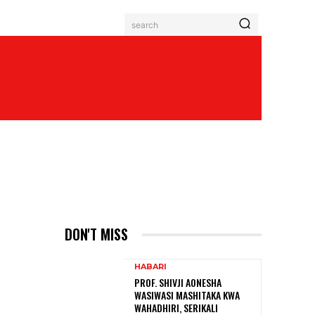
search
DON'T MISS
HABARI
PROF. SHIVJI AONESHA
WASIWASI MASHITAKA KWA
WAHADHIRI, SERIKALI