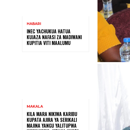
HABARI
INEC YACHUKUA HATUA
KUJAZA NAFASI ZA MADIWANI
KUPITIA VITI MAALUMU
MAKALA
KILA MARA NIKIWA KARIBU
KUPATA AJIRA YA SERIKALI
MAJINA YANGU YALITUPWA