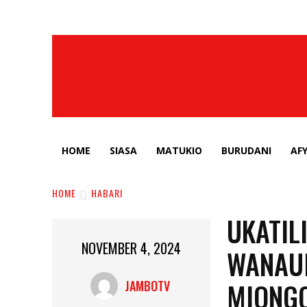
HOME
SIASA
MATUKIO
BURUDANI
AF
HOME
HABARI
UKATIL
NOVEMBER 4, 2024
WANAU
MIONG
JAMBOTV