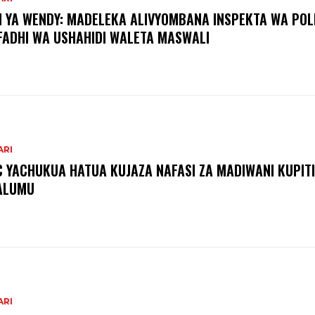
I YA WENDY: MADELEKA ALIVYOMBANA INSPEKTA WA POLI
FADHI WA USHAHIDI WALETA MASWALI
ARI
C YACHUKUA HATUA KUJAZA NAFASI ZA MADIWANI KUPITI
ALUMU
ARI