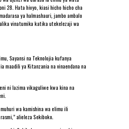
oni 28. Hata hivyo, kiasi hicho hicho cha
 madarasa ya halmashauri, jambo ambalo
alika vinatumika katika utekelezaji wa
imu, Sayansi na Teknolojia kufanya
tia maadili ya Kitanzania na vinaendana na
eni ni lazima vikaguliwe kwa kina na
ni.
muhuri wa kamishina wa elimu ili
rasmi,” alieleza Sekiboko.