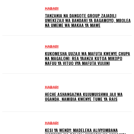
HABARI
TANZANIA NA DANGOTE GROUP ZAJADILI
UWEKEZAJI WA BANDARI YA BAGAMOYO, MBOLEA
NA UMEME WA MAKAA YA MAWE
HABARI
KUKOMESHA UUZAJI WA MAFUTA KWENYE CHUPA
NA MAGALONI: REA YAANZA KUTOA MIKOPO
NAFUU YA VITUO VYA MAFUTA VIJIJINI
HABARI
HECHE ASHANGAZWA KUJUMUISHWA JAJI WA
UGANDA, NAMIBIA KWENYE TUME YA RAIS
HABARI
KESI YA WENDY: MADELEKA ALIVYOMBANA