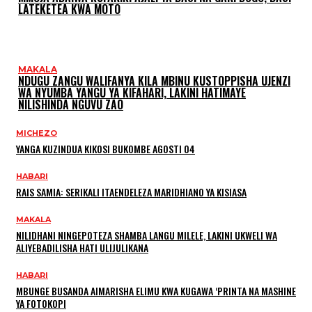
LATEKETEA KWA MOTO
MAKALA
NDUGU ZANGU WALIFANYA KILA MBINU KUSTOPPISHA UJENZI
WA NYUMBA YANGU YA KIFAHARI, LAKINI HATIMAYE
NILISHINDA NGUVU ZAO
MICHEZO
YANGA KUZINDUA KIKOSI BUKOMBE AGOSTI 04
HABARI
RAIS SAMIA: SERIKALI ITAENDELEZA MARIDHIANO YA KISIASA
MAKALA
NILIDHANI NINGEPOTEZA SHAMBA LANGU MILELE, LAKINI UKWELI WA
ALIYEBADILISHA HATI ULIJULIKANA
HABARI
MBUNGE BUSANDA AIMARISHA ELIMU KWA KUGAWA ‘PRINTA NA MASHINE
YA FOTOKOPI