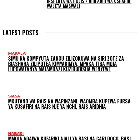
INSPEKTA WA POLISI/ UHIFADHI WA USHAHIDI
WALETA MASWALI
LATEST POSTS
MAKALA
SIMU NA KOMPYUTA ZANGU ZILIZOKUWA NA SIRI ZOTE ZA
BIASHARA ZILIPOTEA KIMYAKIMYA, MPAKA TIBA MOJA
ILIPOWAFANYA MAJAMBAZI KUZIRUDISHA WENYEWE
SIASA
MKUTANO WA RAIS NA WAPINZANI, WAOMBA KUPEWA FURSA
YA KUSAFIRI NA RAIS NJE YA NCHI, RAIS ARIDHIA
HABARI
MMOJA ADAIWA KUFARIKI AJALI YA BASI NA GARI DOGO, BASI