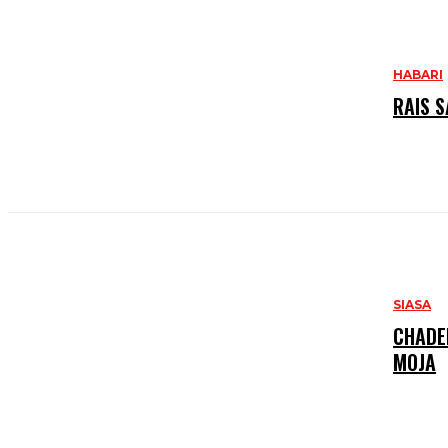
HABARI
RAIS S
SIASA
CHADE
MOJA