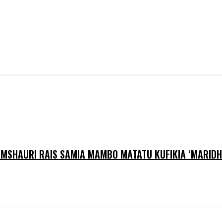
AMSHAURI RAIS SAMIA MAMBO MATATU KUFIKIA ‘MARIDHI