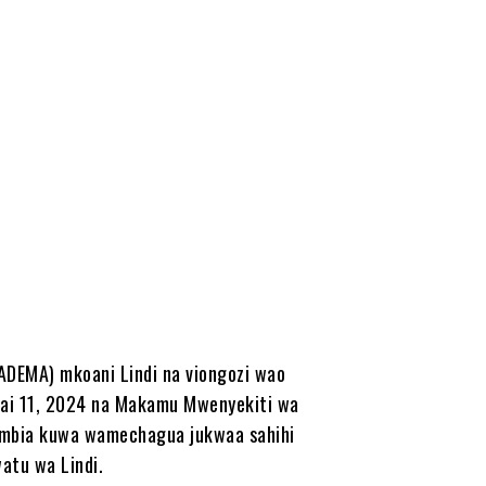
EMA) mkoani Lindi na viongozi wao
lai 11, 2024 na Makamu Mwenyekiti wa
mbia kuwa wamechagua jukwaa sahihi
atu wa Lindi.