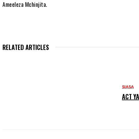
Ameeleza Mchinjita.
RELATED ARTICLES
SIASA
ACT Y