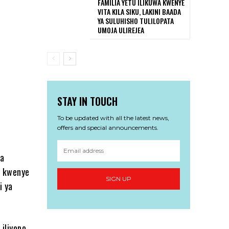
FAMILIA YETU ILIKUWA KWENYE
VITA KILA SIKU, LAKINI BAADA
YA SULUHISHO TULILOPATA
UMOJA ULIREJEA
STAY IN TOUCH
To be updated with all the latest news,
offers and special announcements.
ha
a kwenye
SIGN UP
i ya
iliyopo