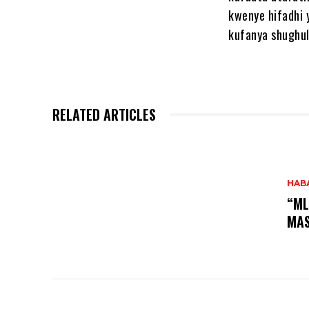
kwenye hifadhi
kufanya shughuli
RELATED ARTICLES
HAB
“ML
MAS