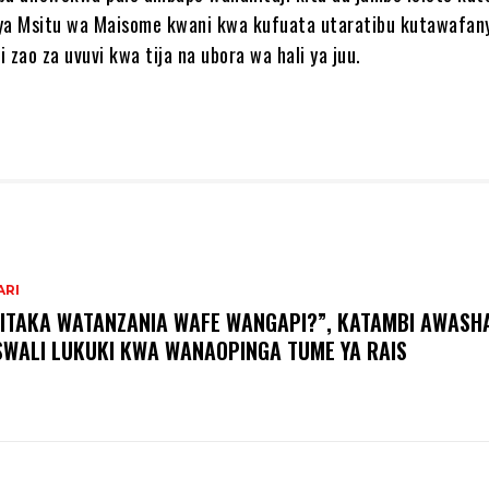
 ya Msitu wa Maisome kwani kwa kufuata utaratibu kutawafan
 zao za uvuvi kwa tija na ubora wa hali ya juu.
ARI
ITAKA WATANZANIA WAFE WANGAPI?”, KATAMBI AWASH
WALI LUKUKI KWA WANAOPINGA TUME YA RAIS