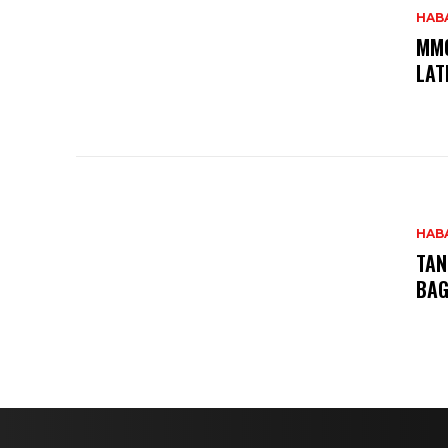
HAB
MMO
LAT
HAB
TAN
BAG