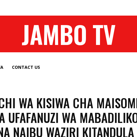
JAMBO TV
YA
CONTACT US
HI WA KISIWA CHA MAISOM
 UFAFANUZI WA MABADILIKO
NA NAIBU WAZIRI KITANDULA