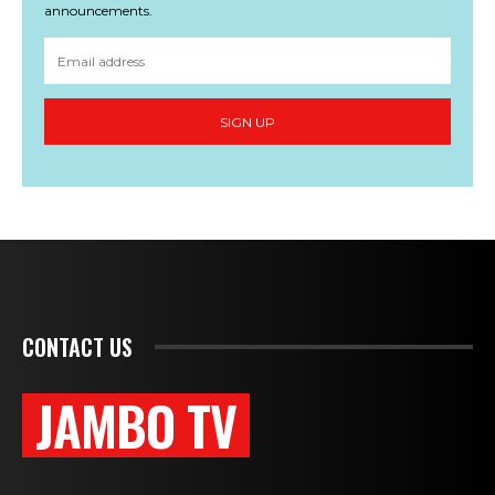
announcements.
SIGN UP
CONTACT US
JAMBO TV