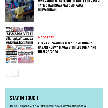
MWANANGU ALIANZA KUFELI GHAFLA DARASANI
TATIZO HALIKUWA MASOMO KAMA
NILIVYODHANI
MAGAZETI
VIJANA 20 ‘WAINGIA MKENGE’ MTANDAONI -
HABARI KUBWA MAGAZETINI LEO JUMATANO
JULAI 29/2026
STAY IN TOUCH
To be updated with all the latest news, offers and special