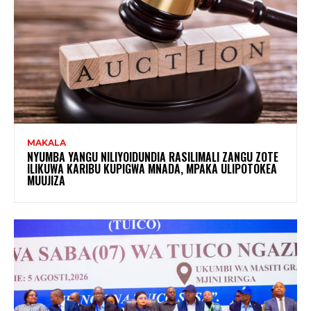
MAKALA
NYUMBA YANGU NILIYOIDUNDIA RASILIMALI ZANGU ZOTE
ILIKUWA KARIBU KUPIGWA MNADA, MPAKA ULIPOTOKEA
MUUJIZA