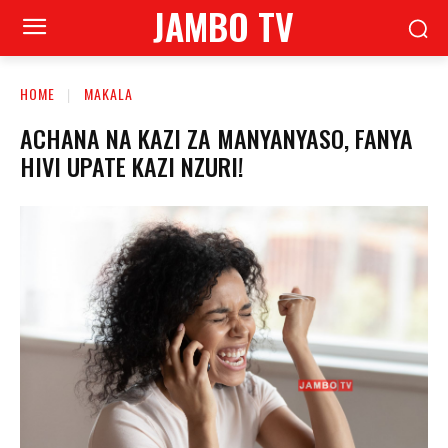
JAMBO TV
HOME
MAKALA
ACHANA NA KAZI ZA MANYANYASO, FANYA
HIVI UPATE KAZI NZURI!