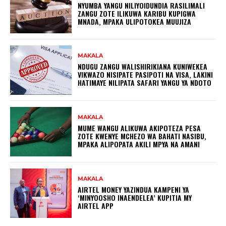
NYUMBA YANGU NILIYOIDUNDIA RASILIMALI
ZANGU ZOTE ILIKUWA KARIBU KUPIGWA
MNADA, MPAKA ULIPOTOKEA MUUJIZA
MAKALA
NDUGU ZANGU WALISHIRIKIANA KUNIWEKEA
VIKWAZO NISIPATE PASIPOTI NA VISA, LAKINI
HATIMAYE NILIPATA SAFARI YANGU YA NDOTO
MAKALA
MUME WANGU ALIKUWA AKIPOTEZA PESA
ZOTE KWENYE MCHEZO WA BAHATI NASIBU,
MPAKA ALIPOPATA AKILI MPYA NA AMANI
MAKALA
AIRTEL MONEY YAZINDUA KAMPENI YA
‘MINYOOSHO INAENDELEA’ KUPITIA MY
AIRTEL APP