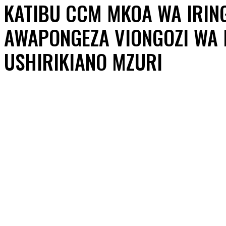
KATIBU CCM MKOA WA IRING
AWAPONGEZA VIONGOZI WA I
USHIRIKIANO MZURI