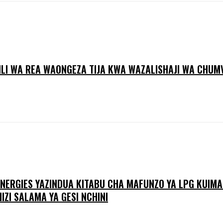
ILI WA REA WAONGEZA TIJA KWA WAZALISHAJI WA CHUM
ENERGIES YAZINDUA KITABU CHA MAFUNZO YA LPG KUIM
ZI SALAMA YA GESI NCHINI