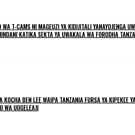
WA T-CAMS NI MAGEUZI YA KIDIJITALI YANAYOJENGA UWA
HINDANI KATIKA SEKTA YA UWAKALA WA FORODHA TANZA
A KOCHA BEN LEE WAIPA TANZANIA FURSA YA KIPEKEE Y
O WA UOGELEAJI