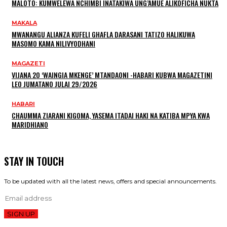
MALOTO: KUMWELEWA NCHIMBI INATAKIWA UNG’AMUE ALIKOFICHA NUKTA
MAKALA
MWANANGU ALIANZA KUFELI GHAFLA DARASANI TATIZO HALIKUWA
MASOMO KAMA NILIVYODHANI
MAGAZETI
VIJANA 20 ‘WAINGIA MKENGE’ MTANDAONI -HABARI KUBWA MAGAZETINI
LEO JUMATANO JULAI 29/2026
HABARI
CHAUMMA ZIARANI KIGOMA, YASEMA ITADAI HAKI NA KATIBA MPYA KWA
MARIDHIANO
STAY IN TOUCH
To be updated with all the latest news, offers and special announcements.
SIGN UP