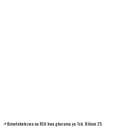
📌Kimetekelezwa na REA kwa gharama ya Tsh. Bilioni 25