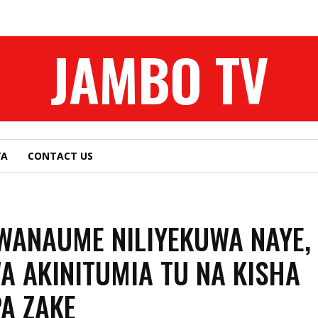
JAMBO TV
YA
CONTACT US
WANAUME NILIYEKUWA NAYE,
A AKINITUMIA TU NA KISHA
A ZAKE