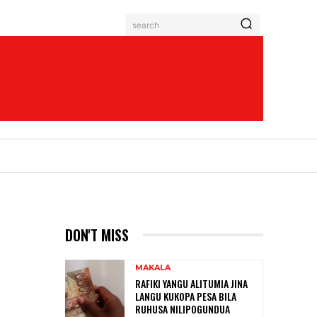
search
DON'T MISS
MAKALA
RAFIKI YANGU ALITUMIA JINA
LANGU KUKOPA PESA BILA
RUHUSA NILIPOGUNDUA