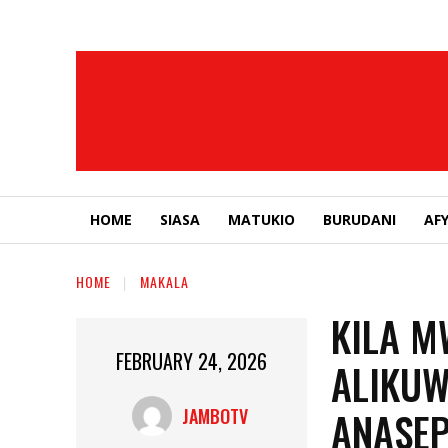
HOME
SIASA
MATUKIO
BURUDANI
AF
HOME
MAKALA
KILA M
FEBRUARY 24, 2026
ALIKUW
ANASEP
JAMBOTV