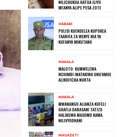
NILICHUKUA HATUA ILIYO
MFANYA ALIPE PESA ZOTE
HABARI
POLISI KUENDELEA KUPOKEA
TAARIFA ZA WENYE NIA YA
KUFANYA MIKUTANO
MAKALA
MALOTO: KUMWELEWA
NCHIMBI INATAKIWA UNG’AMUE
ALIKOFICHA NUKTA
MAKALA
MWANANGU ALIANZA KUFELI
GHAFLA DARASANI TATIZO
HALIKUWA MASOMO KAMA
NILIVYODHANI
MAGAZETI