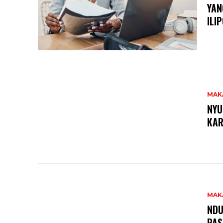
YAN
ILI
MAK
NYU
KAR
MAK
NDU
PAS