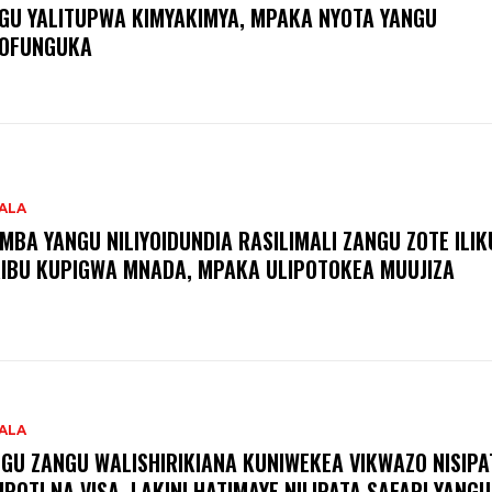
GU YALITUPWA KIMYAKIMYA, MPAKA NYOTA YANGU
POFUNGUKA
ALA
MBA YANGU NILIYOIDUNDIA RASILIMALI ZANGU ZOTE ILI
IBU KUPIGWA MNADA, MPAKA ULIPOTOKEA MUUJIZA
ALA
GU ZANGU WALISHIRIKIANA KUNIWEKEA VIKWAZO NISIPA
IPOTI NA VISA, LAKINI HATIMAYE NILIPATA SAFARI YANGU