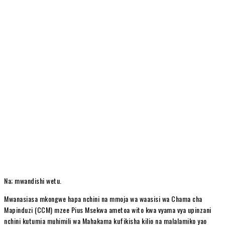
Na; mwandishi wetu.
Mwanasiasa mkongwe hapa nchini na mmoja wa waasisi wa Chama cha
Mapinduzi (CCM) mzee Pius Msekwa ametoa wito kwa vyama vya upinzani
nchini kutumia muhimili wa Mahakama kufikisha kilio na malalamiko yao