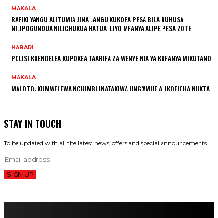
MAKALA
RAFIKI YANGU ALITUMIA JINA LANGU KUKOPA PESA BILA RUHUSA
NILIPOGUNDUA NILICHUKUA HATUA ILIYO MFANYA ALIPE PESA ZOTE
HABARI
POLISI KUENDELEA KUPOKEA TAARIFA ZA WENYE NIA YA KUFANYA MIKUTANO
MAKALA
MALOTO: KUMWELEWA NCHIMBI INATAKIWA UNG’AMUE ALIKOFICHA NUKTA
STAY IN TOUCH
To be updated with all the latest news, offers and special announcements.
SIGN UP