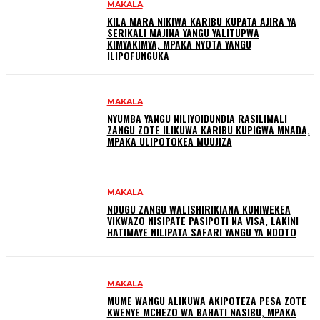
MAKALA
KILA MARA NIKIWA KARIBU KUPATA AJIRA YA
SERIKALI MAJINA YANGU YALITUPWA
KIMYAKIMYA, MPAKA NYOTA YANGU
ILIPOFUNGUKA
MAKALA
NYUMBA YANGU NILIYOIDUNDIA RASILIMALI
ZANGU ZOTE ILIKUWA KARIBU KUPIGWA MNADA,
MPAKA ULIPOTOKEA MUUJIZA
MAKALA
NDUGU ZANGU WALISHIRIKIANA KUNIWEKEA
VIKWAZO NISIPATE PASIPOTI NA VISA, LAKINI
HATIMAYE NILIPATA SAFARI YANGU YA NDOTO
MAKALA
MUME WANGU ALIKUWA AKIPOTEZA PESA ZOTE
KWENYE MCHEZO WA BAHATI NASIBU, MPAKA