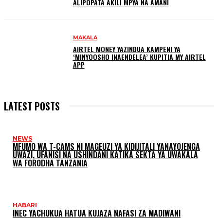
ALIPOPATA AKILI MPYA NA AMANI
MAKALA
AIRTEL MONEY YAZINDUA KAMPENI YA
‘MINYOOSHO INAENDELEA’ KUPITIA MY AIRTEL
APP
LATEST POSTS
NEWS
MFUMO WA T-CAMS NI MAGEUZI YA KIDIJITALI YANAYOJENGA
UWAZI, UFANISI NA USHINDANI KATIKA SEKTA YA UWAKALA
WA FORODHA TANZANIA
HABARI
INEC YACHUKUA HATUA KUJAZA NAFASI ZA MADIWANI