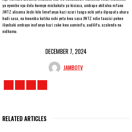
ya vyombo vya dola kwenye michakato ya kisiasa, ambapo akitolea mfano
JWTZ alisema Jeshi hilo limefanya kazi nzuri tangu nchi yetu ilipopata uhuru
hadi sasa, na kwamba katika nchi yetu kwa sasa JWTZ ndio taasisi pekee
iliyobaki ambayo inafanya kazi zake kwa uaminifu, uadilifu, uzalendo na
nidhamu.
DECEMBER 7, 2024
JAMBOTV
RELATED ARTICLES