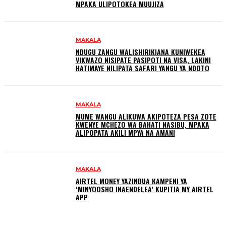
MPAKA ULIPOTOKEA MUUJIZA
MAKALA
NDUGU ZANGU WALISHIRIKIANA KUNIWEKEA
VIKWAZO NISIPATE PASIPOTI NA VISA, LAKINI
HATIMAYE NILIPATA SAFARI YANGU YA NDOTO
MAKALA
MUME WANGU ALIKUWA AKIPOTEZA PESA ZOTE
KWENYE MCHEZO WA BAHATI NASIBU, MPAKA
ALIPOPATA AKILI MPYA NA AMANI
MAKALA
AIRTEL MONEY YAZINDUA KAMPENI YA
‘MINYOOSHO INAENDELEA’ KUPITIA MY AIRTEL
APP