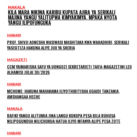
MAKALA
KILA MARA NIKIWA KARIBU KUPATA AJIRA YA SERIKALI
MAJINA YANGU YALITUPWA KIMYAKIMYA, MPAKA NYOTA
YANGU ILIPOFUNGUKA
HABARI
PROF. SHIVJI AONESHA WASIWASI MASHITAKA KWA WAHADHIRI, SERIKALI
YASISITIZA HAKUNA ALIYE JUU YA SHERIA
MAGAZETI
CCM YAIMARISHA SAFU YA UONGOZI SEKRETARIETI TAIFA-MAGAZETINI LEO
ALHAMISI JULAI 30/2026
HABARI
MCHOME: HAKUNA MAHAKAMA ILIYOTHIBITISHA UGAIDI TANZANIA,
AMSHANGAA HECHE
MAKALA
RAFIKI YANGU ALITUMIA JINA LANGU KUKOPA PESA BILA RUHUSA
NILIPOGUNDUA NILICHUKUA HATUA ILIYO MFANYA ALIPE PESA ZOTE
HABARI