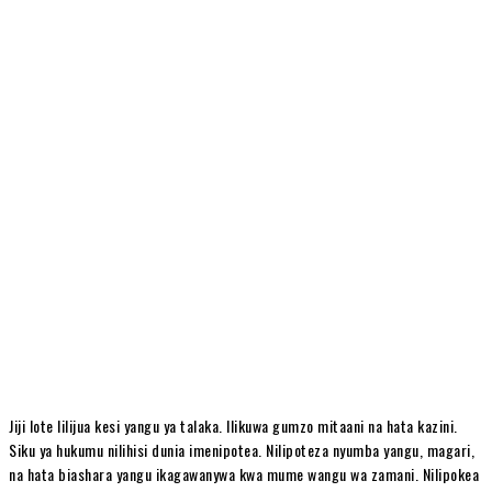
Jiji lote lilijua kesi yangu ya talaka. Ilikuwa gumzo mitaani na hata kazini.
Siku ya hukumu nilihisi dunia imenipotea. Nilipoteza nyumba yangu, magari,
na hata biashara yangu ikagawanywa kwa mume wangu wa zamani. Nilipokea