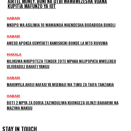
AIRTEL MONEY, BUNI NA DTBI WAWAWEZESHA VIJANA
KUPITIA MAFUNZO YA IOT
HABARI
MKOPO WA ASILIMIA 10 WAWAINUA WAENDESHA BODABODA BUKOLI
HABARI
AWESO APOKEA UENYEKITI KAMISHENI BONDE LA MTO RUVUMA
MAKALA
NILIKUWA NIKIPOTEZA TENDER ZOTE MPAKA NILIPOPATA MWELEKEO
ULIOBADILI BAHATI YANGU
HABARI
MAHINYILA AHOJI NAFASI YA MSEMAJI WA TIMU ZA TAIFA TANZANIA
HABARI
BOTI 2 MPYA ZA DORIA ZAZINDULIWA KUONGEZA ULINZI BAHARINI NA
MAZIWA MAKUU
STAY IN TOUCH