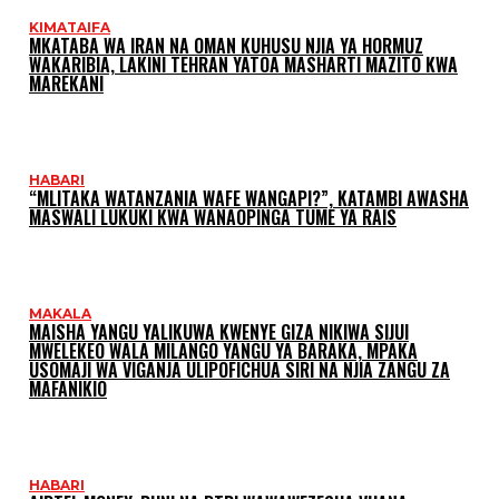
KIMATAIFA
MKATABA WA IRAN NA OMAN KUHUSU NJIA YA HORMUZ
WAKARIBIA, LAKINI TEHRAN YATOA MASHARTI MAZITO KWA
MAREKANI
HABARI
“MLITAKA WATANZANIA WAFE WANGAPI?”, KATAMBI AWASHA
MASWALI LUKUKI KWA WANAOPINGA TUME YA RAIS
MAKALA
MAISHA YANGU YALIKUWA KWENYE GIZA NIKIWA SIJUI
MWELEKEO WALA MILANGO YANGU YA BARAKA, MPAKA
USOMAJI WA VIGANJA ULIPOFICHUA SIRI NA NJIA ZANGU ZA
MAFANIKIO
HABARI