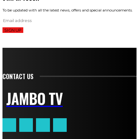
To be updated with all the latest news, offers and special announcements.
SIGN UP
CONTACT US
JAMBO TV