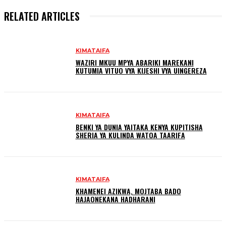
RELATED ARTICLES
KIMATAIFA
WAZIRI MKUU MPYA ABARIKI MAREKANI
KUTUMIA VITUO VYA KIJESHI VYA UINGEREZA
KIMATAIFA
BENKI YA DUNIA YAITAKA KENYA KUPITISHA
SHERIA YA KULINDA WATOA TAARIFA
KIMATAIFA
KHAMENEI AZIKWA, МОЈТАВА ВADO
HAJAONEKANA HADHARANI