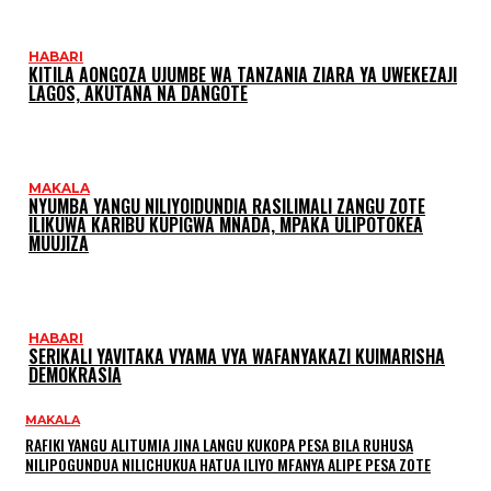
HABARI
KITILA AONGOZA UJUMBE WA TANZANIA ZIARA YA UWEKEZAJI
LAGOS, AKUTANA NA DANGOTE
MAKALA
NYUMBA YANGU NILIYOIDUNDIA RASILIMALI ZANGU ZOTE
ILIKUWA KARIBU KUPIGWA MNADA, MPAKA ULIPOTOKEA
MUUJIZA
HABARI
SERIKALI YAVITAKA VYAMA VYA WAFANYAKAZI KUIMARISHA
DEMOKRASIA
MAKALA
RAFIKI YANGU ALITUMIA JINA LANGU KUKOPA PESA BILA RUHUSA
NILIPOGUNDUA NILICHUKUA HATUA ILIYO MFANYA ALIPE PESA ZOTE