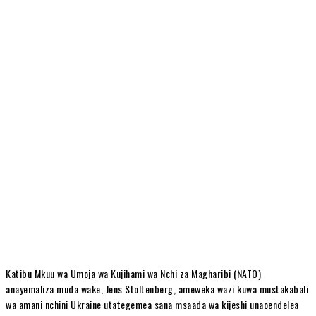
Katibu Mkuu wa Umoja wa Kujihami wa Nchi za Magharibi (NATO)
anayemaliza muda wake, Jens Stoltenberg, ameweka wazi kuwa mustakabali
wa amani nchini Ukraine utategemea sana msaada wa kijeshi unaoendelea