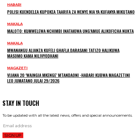
HABARI
POLISI KUENDELEA KUPOKEA TAARIFA ZA WENYE NIA YA KUFANYA MIKUTANO
MAKALA
MALOTO: KUMWELEWA NCHIMBI INATAKIWA UNG’AMUE ALIKOFICHA NUKTA
MAKALA
MWANANGU ALIANZA KUFELI GHAFLA DARASANI TATIZO HALIKUWA
MASOMO KAMA NILIVYODHANI
MAGAZETI
VIJANA 20 ‘WAINGIA MKENGE’ MTANDAONI -HABARI KUBWA MAGAZETINI
LEO JUMATANO JULAI 29/2026
STAY IN TOUCH
To be updated with all the latest news, offers and special announcements.
SIGN UP