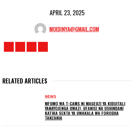
APRIL 23, 2025
MOIDINYA@GMAIL.COM
RELATED ARTICLES
NEWS
MFUMO WA T-CAMS NI MAGEUZI YA KIDIJITALI
YANAYOJENGA UWAZI, UFANISI NA USHINDANI
KATIKA SEKTA YA UWAKALA WA FORODHA
TANZANIA