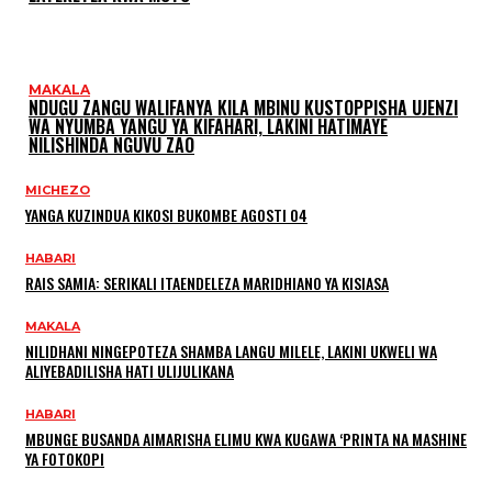
MAKALA
NDUGU ZANGU WALIFANYA KILA MBINU KUSTOPPISHA UJENZI
WA NYUMBA YANGU YA KIFAHARI, LAKINI HATIMAYE
NILISHINDA NGUVU ZAO
MICHEZO
YANGA KUZINDUA KIKOSI BUKOMBE AGOSTI 04
HABARI
RAIS SAMIA: SERIKALI ITAENDELEZA MARIDHIANO YA KISIASA
MAKALA
NILIDHANI NINGEPOTEZA SHAMBA LANGU MILELE, LAKINI UKWELI WA
ALIYEBADILISHA HATI ULIJULIKANA
HABARI
MBUNGE BUSANDA AIMARISHA ELIMU KWA KUGAWA ‘PRINTA NA MASHINE
YA FOTOKOPI