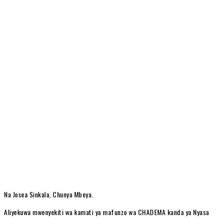
Na Josea Sinkala, Chunya Mbeya.
Aliyekuwa mwenyekiti wa kamati ya mafunzo wa CHADEMA kanda ya Nyasa