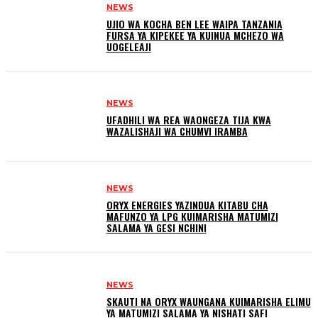
NEWS
UJIO WA KOCHA BEN LEE WAIPA TANZANIA
FURSA YA KIPEKEE YA KUINUA MCHEZO WA
UOGELEAJI
NEWS
UFADHILI WA REA WAONGEZA TIJA KWA
WAZALISHAJI WA CHUMVI IRAMBA
NEWS
ORYX ENERGIES YAZINDUA KITABU CHA
MAFUNZO YA LPG KUIMARISHA MATUMIZI
SALAMA YA GESI NCHINI
NEWS
SKAUTI NA ORYX WAUNGANA KUIMARISHA ELIMU
YA MATUMIZI SALAMA YA NISHATI SAFI