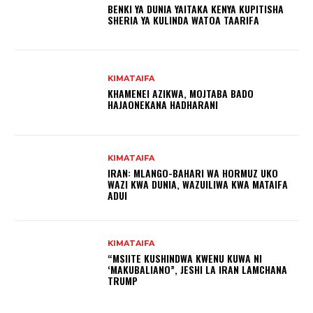
BENKI YA DUNIA YAITAKA KENYA KUPITISHA
SHERIA YA KULINDA WATOA TAARIFA
KIMATAIFA
KHAMENEI AZIKWA, МОЈТАВА ВADO
HAJAONEKANA HADHARANI
KIMATAIFA
IRAN: MLANGO-BAHARI WA HORMUZ UKO
WAZI KWA DUNIA, WAZUILIWA KWA MATAIFA
ADUI
KIMATAIFA
“MSIITE KUSHINDWA KWENU KUWA NI
‘MAKUBALIANO”, JESHI LA IRAN LAMCHANA
TRUMP