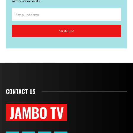
announcements.
SIGN UP
CONTACT US
JAMBO TV