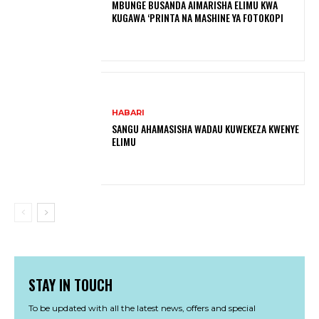
MBUNGE BUSANDA AIMARISHA ELIMU KWA
KUGAWA ‘PRINTA NA MASHINE YA FOTOKOPI
HABARI
SANGU AHAMASISHA WADAU KUWEKEZA KWENYE
ELIMU
STAY IN TOUCH
To be updated with all the latest news, offers and special