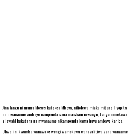
Jina langu ni mama Moses kutokea Mbeya, niliolewa miaka mitano iliyopita
na mwanaume ambaye nampenda sana maishani mwangu, tangu nimekuwa
sijawahi kukutana na mwanaume nikampenda kama huyu ambaye kanioa.
Ukweli ni kwamba wanawake wengi wamekuwa wanasalitiwa sana wanaume