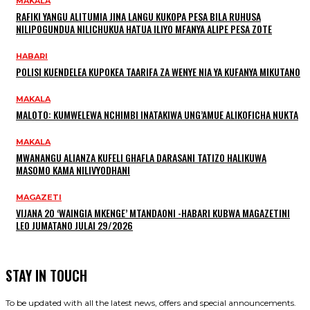
MAKALA
RAFIKI YANGU ALITUMIA JINA LANGU KUKOPA PESA BILA RUHUSA
NILIPOGUNDUA NILICHUKUA HATUA ILIYO MFANYA ALIPE PESA ZOTE
HABARI
POLISI KUENDELEA KUPOKEA TAARIFA ZA WENYE NIA YA KUFANYA MIKUTANO
MAKALA
MALOTO: KUMWELEWA NCHIMBI INATAKIWA UNG’AMUE ALIKOFICHA NUKTA
MAKALA
MWANANGU ALIANZA KUFELI GHAFLA DARASANI TATIZO HALIKUWA
MASOMO KAMA NILIVYODHANI
MAGAZETI
VIJANA 20 ‘WAINGIA MKENGE’ MTANDAONI -HABARI KUBWA MAGAZETINI
LEO JUMATANO JULAI 29/2026
STAY IN TOUCH
To be updated with all the latest news, offers and special announcements.