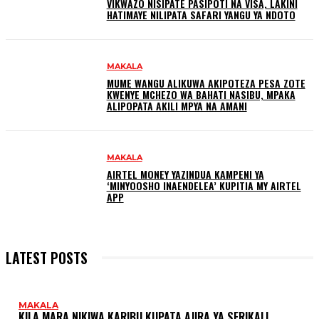
VIKWAZO NISIPATE PASIPOTI NA VISA, LAKINI
HATIMAYE NILIPATA SAFARI YANGU YA NDOTO
MAKALA
MUME WANGU ALIKUWA AKIPOTEZA PESA ZOTE
KWENYE MCHEZO WA BAHATI NASIBU, MPAKA
ALIPOPATA AKILI MPYA NA AMANI
MAKALA
AIRTEL MONEY YAZINDUA KAMPENI YA
‘MINYOOSHO INAENDELEA’ KUPITIA MY AIRTEL
APP
LATEST POSTS
MAKALA
KILA MARA NIKIWA KARIBU KUPATA AJIRA YA SERIKALI