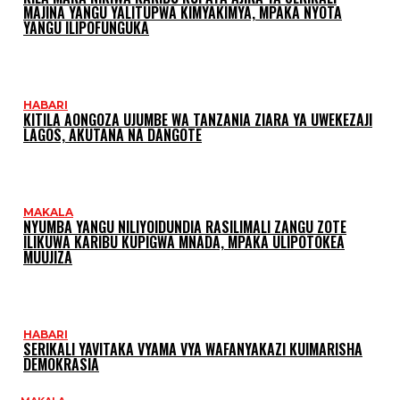
MAJINA YANGU YALITUPWA KIMYAKIMYA, MPAKA NYOTA
YANGU ILIPOFUNGUKA
HABARI
KITILA AONGOZA UJUMBE WA TANZANIA ZIARA YA UWEKEZAJI
LAGOS, AKUTANA NA DANGOTE
MAKALA
NYUMBA YANGU NILIYOIDUNDIA RASILIMALI ZANGU ZOTE
ILIKUWA KARIBU KUPIGWA MNADA, MPAKA ULIPOTOKEA
MUUJIZA
HABARI
SERIKALI YAVITAKA VYAMA VYA WAFANYAKAZI KUIMARISHA
DEMOKRASIA