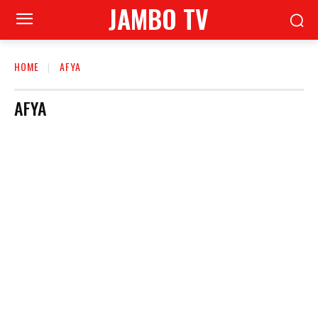
JAMBO TV
HOME
AFYA
AFYA
AFYA
BREAKING NEWS
BURUDANI
FILAMU
HABARI