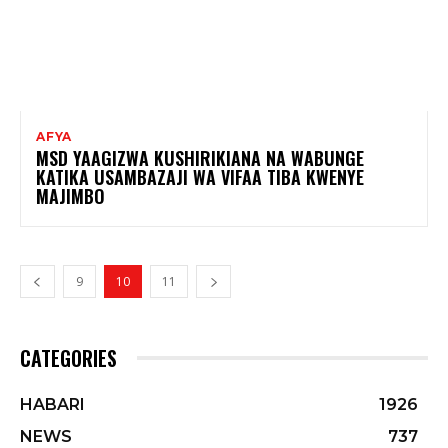
AFYA
MSD YAAGIZWA KUSHIRIKIANA NA WABUNGE
KATIKA USAMBAZAJI WA VIFAA TIBA KWENYE
MAJIMBO
9
10
11
CATEGORIES
HABARI
1926
NEWS
737