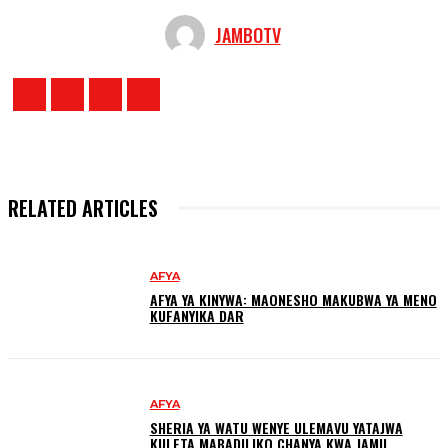
JAMBOTV
RELATED ARTICLES
AFYA
AFYA YA KINYWA: MAONESHO MAKUBWA YA MENO
KUFANYIKA DAR
AFYA
SHERIA YA WATU WENYE ULEMAVU YATAJWA
KULETA MABADILIKO CHANYA KWA JAMII