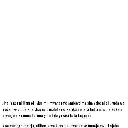
Jina langu ni Hamadi Murimi, mwanaume ambaye maisha yake ni shuhuda wa
ukweli kwamba kila chaguo tunalofanya katika maisha huturudia na wakati
mwingine kuamua hatima yetu bila ya sisi hata kupenda.
Kwa muongo mmoja, nilibarikiwa kuwa na mwanamke mmoja mzuri ajabu