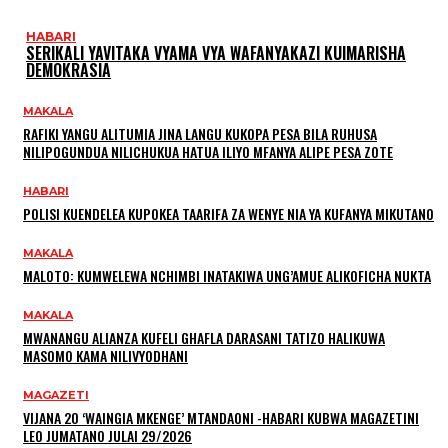
HABARI
SERIKALI YAVITAKA VYAMA VYA WAFANYAKAZI KUIMARISHA
DEMOKRASIA
MAKALA
RAFIKI YANGU ALITUMIA JINA LANGU KUKOPA PESA BILA RUHUSA
NILIPOGUNDUA NILICHUKUA HATUA ILIYO MFANYA ALIPE PESA ZOTE
HABARI
POLISI KUENDELEA KUPOKEA TAARIFA ZA WENYE NIA YA KUFANYA MIKUTANO
MAKALA
MALOTO: KUMWELEWA NCHIMBI INATAKIWA UNG’AMUE ALIKOFICHA NUKTA
MAKALA
MWANANGU ALIANZA KUFELI GHAFLA DARASANI TATIZO HALIKUWA
MASOMO KAMA NILIVYODHANI
MAGAZETI
VIJANA 20 ‘WAINGIA MKENGE’ MTANDAONI -HABARI KUBWA MAGAZETINI
LEO JUMATANO JULAI 29/2026