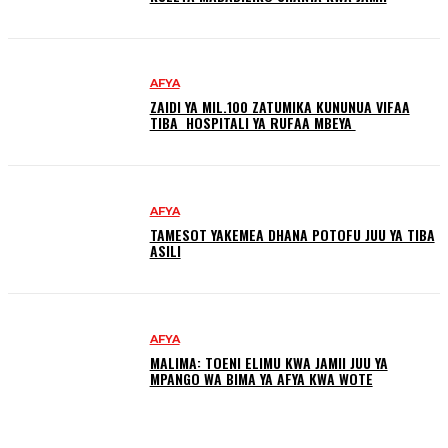
AFYA
ZAIDI YA MIL.100 ZATUMIKA KUNUNUA VIFAA
TIBA HOSPITALI YA RUFAA MBEYA
AFYA
TAMESOT YAKEMEA DHANA POTOFU JUU YA TIBA
ASILI
AFYA
MALIMA: TOENI ELIMU KWA JAMII JUU YA
MPANGO WA BIMA YA AFYA KWA WOTE