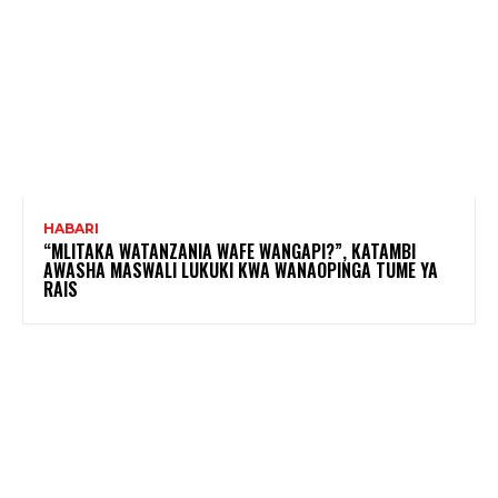
HABARI
“MLITAKA WATANZANIA WAFE WANGAPI?”, KATAMBI
AWASHA MASWALI LUKUKI KWA WANAOPINGA TUME YA
RAIS