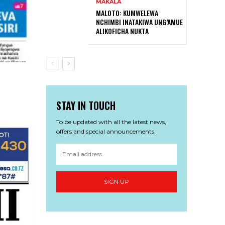
MAKALA
MALOTO: KUMWELEWA
NCHIMBI INATAKIWA UNG’AMUE
ALIKOFICHA NUKTA
STAY IN TOUCH
To be updated with all the latest news,
offers and special announcements.
SIGN UP