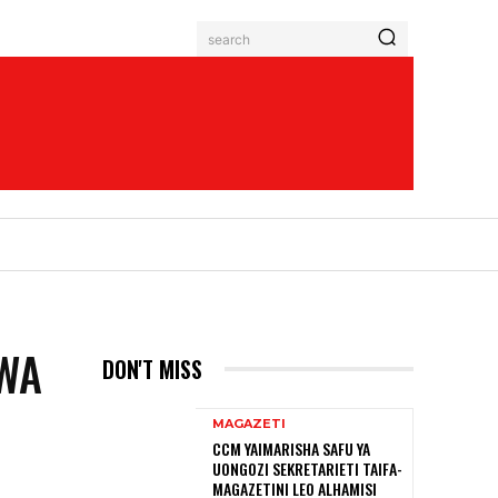
search
ZWA
DON'T MISS
MAGAZETI
CCM YAIMARISHA SAFU YA
UONGOZI SEKRETARIETI TAIFA-
MAGAZETINI LEO ALHAMISI