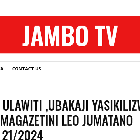
JAMBO TV
YA
CONTACT US
A ULAWITI ,UBAKAJI YASIKILI
_MAGAZETINI LEO JUMATANO
 21/2024