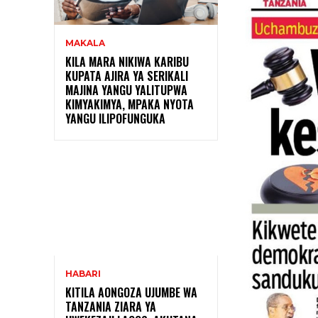
MAKALA
KILA MARA NIKIWA KARIBU
KUPATA AJIRA YA SERIKALI
MAJINA YANGU YALITUPWA
KIMYAKIMYA, MPAKA NYOTA
YANGU ILIPOFUNGUKA
HABARI
KITILA AONGOZA UJUMBE WA
TANZANIA ZIARA YA