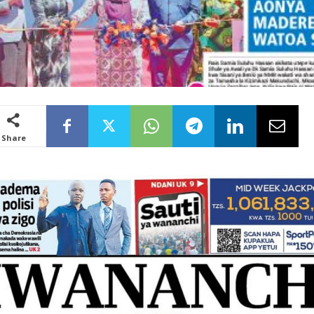
Share