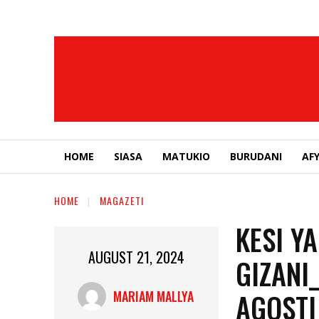
HOME
SIASA
MATUKIO
BURUDANI
AF
HOME
MAGAZETI
KESI Y
AUGUST 21, 2024
GIZANI
AGOSTI
MARIAM MALLYA