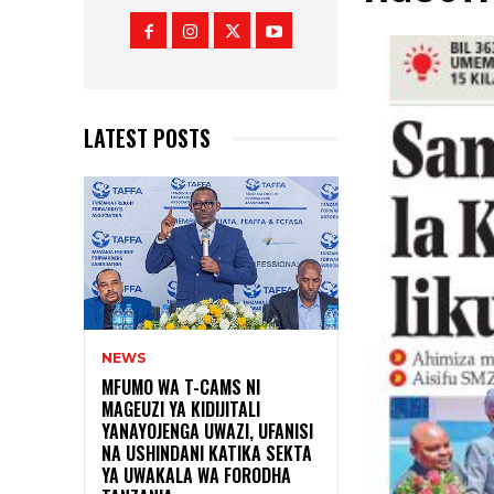
LATEST POSTS
NEWS
MFUMO WA T-CAMS NI
MAGEUZI YA KIDIJITALI
YANAYOJENGA UWAZI, UFANISI
NA USHINDANI KATIKA SEKTA
YA UWAKALA WA FORODHA