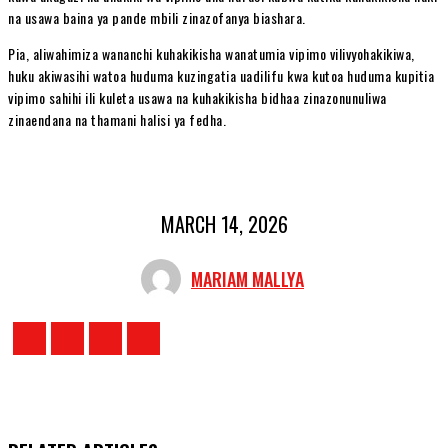
na usawa baina ya pande mbili zinazofanya biashara.
Pia, aliwahimiza wananchi kuhakikisha wanatumia vipimo vilivyohakikiwa,
huku akiwasihi watoa huduma kuzingatia uadilifu kwa kutoa huduma kupitia
vipimo sahihi ili kuleta usawa na kuhakikisha bidhaa zinazonunuliwa
zinaendana na thamani halisi ya fedha.
MARCH 14, 2026
MARIAM MALLYA