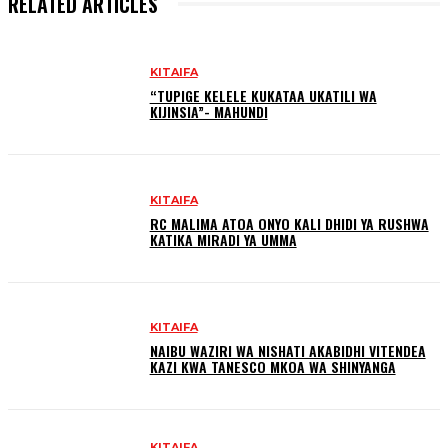
RELATED ARTICLES
KITAIFA
“TUPIGE KELELE KUKATAA UKATILI WA
KIJINSIA”- MAHUNDI
KITAIFA
RC MALIMA ATOA ONYO KALI DHIDI YA RUSHWA
KATIKA MIRADI YA UMMA
KITAIFA
NAIBU WAZIRI WA NISHATI AKABIDHI VITENDEA
KAZI KWA TANESCO MKOA WA SHINYANGA
KITAIFA