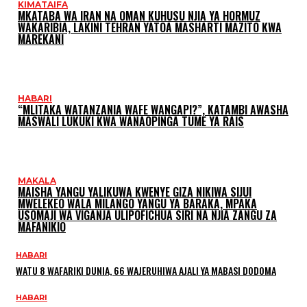
KIMATAIFA
MKATABA WA IRAN NA OMAN KUHUSU NJIA YA HORMUZ
WAKARIBIA, LAKINI TEHRAN YATOA MASHARTI MAZITO KWA
MAREKANI
HABARI
“MLITAKA WATANZANIA WAFE WANGAPI?”, KATAMBI AWASHA
MASWALI LUKUKI KWA WANAOPINGA TUME YA RAIS
MAKALA
MAISHA YANGU YALIKUWA KWENYE GIZA NIKIWA SIJUI
MWELEKEO WALA MILANGO YANGU YA BARAKA, MPAKA
USOMAJI WA VIGANJA ULIPOFICHUA SIRI NA NJIA ZANGU ZA
MAFANIKIO
HABARI
WATU 8 WAFARIKI DUNIA, 66 WAJERUHIWA AJALI YA MABASI DODOMA
HABARI