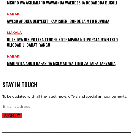
MKOPO WA ASILIMIA 10 WAWAINUA WAENDESHA BODABODA BUKOLI
HABARI
AWESO APOKEA UENYEKITI KAMISHENI BONDE LA MTO RUVUMA
MAKALA
NILIKUWA NIKIPOTEZA TENDER ZOTE MPAKA NILIPOPATA MWELEKEO
ULIOBADILI BAHATI YANGU
HABARI
MAHINYILA AHOJI NAFASI YA MSEMAJI WA TIMU ZA TAIFA TANZANIA
STAY IN TOUCH
To be updated with all the latest news, offers and special announcements.
SIGN UP