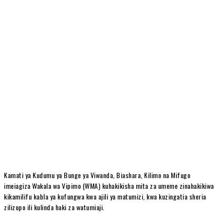
Kamati ya Kudumu ya Bunge ya Viwanda, Biashara, Kilimo na Mifugo
imeiagiza Wakala wa Vipimo (WMA) kuhakikisha mita za umeme zinahakikiwa
kikamilifu kabla ya kufungwa kwa ajili ya matumizi, kwa kuzingatia sheria
zilizopo ili kulinda haki za watumiaji.