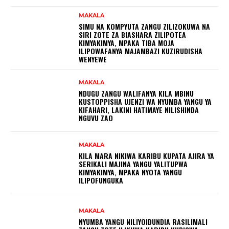
MAKALA
SIMU NA KOMPYUTA ZANGU ZILIZOKUWA NA
SIRI ZOTE ZA BIASHARA ZILIPOTEA
KIMYAKIMYA, MPAKA TIBA MOJA
ILIPOWAFANYA MAJAMBAZI KUZIRUDISHA
WENYEWE
MAKALA
NDUGU ZANGU WALIFANYA KILA MBINU
KUSTOPPISHA UJENZI WA NYUMBA YANGU YA
KIFAHARI, LAKINI HATIMAYE NILISHINDA
NGUVU ZAO
MAKALA
KILA MARA NIKIWA KARIBU KUPATA AJIRA YA
SERIKALI MAJINA YANGU YALITUPWA
KIMYAKIMYA, MPAKA NYOTA YANGU
ILIPOFUNGUKA
MAKALA
NYUMBA YANGU NILIYOIDUNDIA RASILIMALI