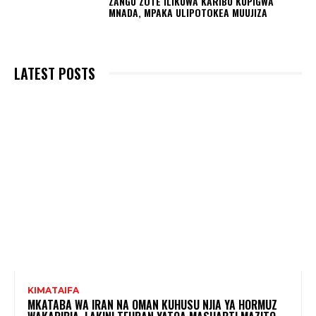
ZANGU ZOTE ILIKUWA KARIBU KUPIGWA
MNADA, MPAKA ULIPOTOKEA MUUJIZA
LATEST POSTS
KIMATAIFA
MKATABA WA IRAN NA OMAN KUHUSU NJIA YA HORMUZ