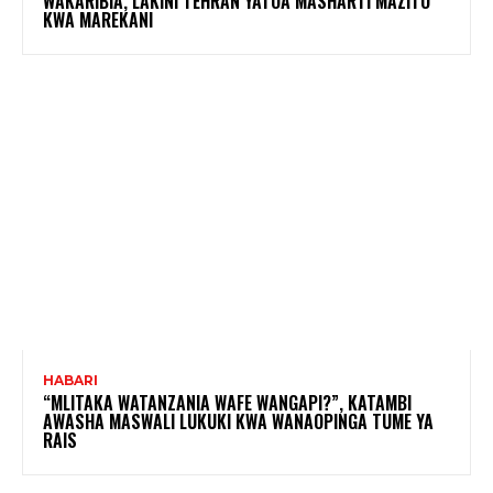
WAKARIBIA, LAKINI TEHRAN YATOA MASHARTI MAZITO
KWA MAREKANI
HABARI
“MLITAKA WATANZANIA WAFE WANGAPI?”, KATAMBI
AWASHA MASWALI LUKUKI KWA WANAOPINGA TUME YA
RAIS