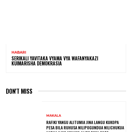
HABARI
SERIKALI YAVITAKA VYAMA VYA WAFANYAKAZI
KUIMARISHA DEMOKRASIA
DON'T MISS
MAKALA
RAFIKI YANGU ALITUMIA JINA LANGU KUKOPA
PESA BILA RUHUSA NILIPOGUNDUA NILICHUKUA