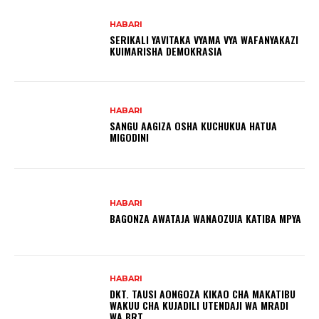
HABARI
SERIKALI YAVITAKA VYAMA VYA WAFANYAKAZI
KUIMARISHA DEMOKRASIA
HABARI
SANGU AAGIZA OSHA KUCHUKUA HATUA
MIGODINI ‎
HABARI
BAGONZA AWATAJA WANAOZUIA KATIBA MPYA
HABARI
DKT. TAUSI AONGOZA KIKAO CHA MAKATIBU
WAKUU CHA KUJADILI UTENDAJI WA MRADI
WA BRT