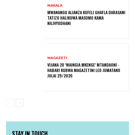
MAKALA
MWANANGU ALIANZA KUFELI GHAFLA DARASANI
TATIZO HALIKUWA MASOMO KAMA
NILIVYODHANI
MAGAZETI
VIJANA 20 ‘WAINGIA MKENGE’ MTANDAONI -
HABARI KUBWA MAGAZETINI LEO JUMATANO
JULAI 29/2026
STAY IN TOUCH