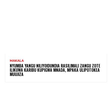
MAKALA
NYUMBA YANGU NILIYOIDUNDIA RASILIMALI ZANGU ZOTE
ILIKUWA KARIBU KUPIGWA MNADA, MPAKA ULIPOTOKEA
MUUJIZA