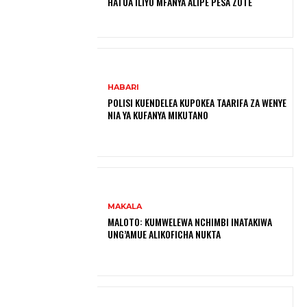
HATUA ILIYO MFANYA ALIPE PESA ZOTE
HABARI
POLISI KUENDELEA KUPOKEA TAARIFA ZA WENYE
NIA YA KUFANYA MIKUTANO
MAKALA
MALOTO: KUMWELEWA NCHIMBI INATAKIWA
UNG’AMUE ALIKOFICHA NUKTA