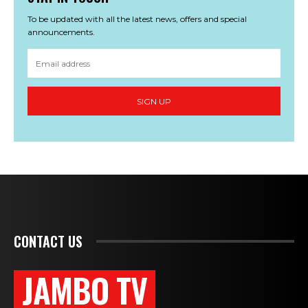
To be updated with all the latest news, offers and special
announcements.
SIGN UP
CONTACT US
JAMBO TV