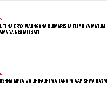
S
UTI NA ORYX WAUNGANA KUIMARISHA ELIMU YA MATUMI
AMA YA NISHATI SAFI
S
ISHNA MPYA WA UHIFADHI WA TANAPA AAPISHWA RASM