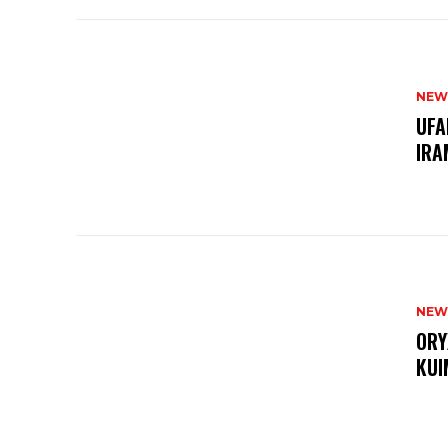
NEW
UFA
IRA
NEW
ORY
KUI