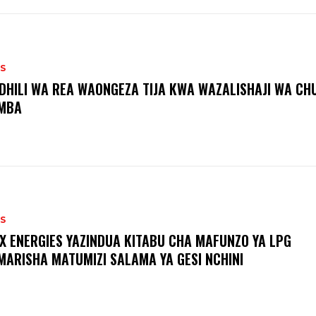
S
DHILI WA REA WAONGEZA TIJA KWA WAZALISHAJI WA CH
MBA
S
X ENERGIES YAZINDUA KITABU CHA MAFUNZO YA LPG
MARISHA MATUMIZI SALAMA YA GESI NCHINI