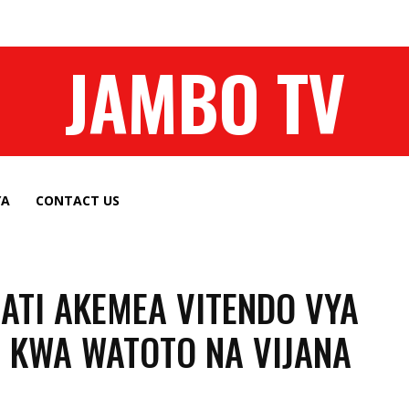
JAMBO TV
YA
CONTACT US
ATI AKEMEA VITENDO VYA
I KWA WATOTO NA VIJANA