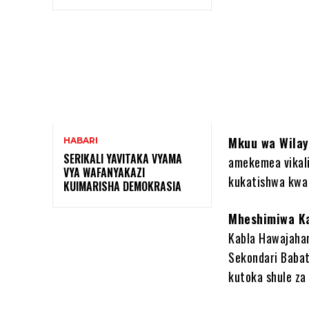
Shar
Mkuu wa Wilay
HABARI
SERIKALI YAVITAKA VYAMA
amekemea vikali
VYA WAFANYAKAZI
kukatishwa kwa 
KUIMARISHA DEMOKRASIA
Mheshimiwa K
Kabla Hawajahar
Sekondari Babat
kutoka shule za