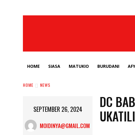
HOME
SIASA
MATUKIO
BURUDANI
AF
HOME
NEWS
DC BAB
SEPTEMBER 26, 2024
UKATIL
MOIDINYA@GMAIL.COM