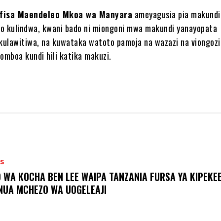
fisa Maendeleo Mkoa wa Manyara
ameyagusia pia makundi
 kulindwa, kwani bado ni miongoni mwa makundi yanayopata
ulawitiwa, na kuwataka watoto pamoja na wazazi na viongozi
omboa kundi hili katika makuzi.
S
O WA KOCHA BEN LEE WAIPA TANZANIA FURSA YA KIPEKEE
NUA MCHEZO WA UOGELEAJI