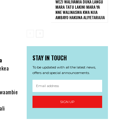
WEZI WALIVAMIA DUKA LANGU
MARA TATU LAKINI MARA YA
NNE WALINASWA KWA NJIA
AMBAYO HAKUNA ALIYETARAJIA
STAY IN TOUCH
a
lekea
To be updated with all the latest news,
offers and special announcements.
uwaambie
SIGN UP
ali