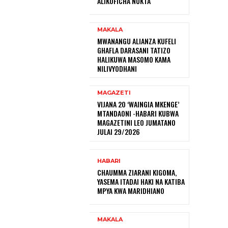
ALIKOFICHA NUKTA
MAKALA
MWANANGU ALIANZA KUFELI
GHAFLA DARASANI TATIZO
HALIKUWA MASOMO KAMA
NILIVYODHANI
MAGAZETI
VIJANA 20 ‘WAINGIA MKENGE’
MTANDAONI -HABARI KUBWA
MAGAZETINI LEO JUMATANO
JULAI 29/2026
HABARI
CHAUMMA ZIARANI KIGOMA,
YASEMA ITADAI HAKI NA KATIBA
MPYA KWA MARIDHIANO
MAKALA