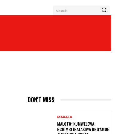
search
DON'T MISS
MAKALA
MALOTO: KUMWELEWA
NCHIMBI INATAKIWA UNG’AMUE