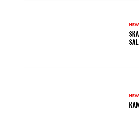
NEW
SKA
SAL
NEW
KAM