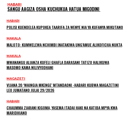
HABARI
SANGU AAGIZA OSHA KUCHUKUA HATUA MIGODINI ‎
HABARI
POLISI KUENDELEA KUPOKEA TAARIFA ZA WENYE NIA YA KUFANYA MIKUTANO
MAKALA
MALOTO: KUMWELEWA NCHIMBI INATAKIWA UNG’AMUE ALIKOFICHA NUKTA
MAKALA
MWANANGU ALIANZA KUFELI GHAFLA DARASANI TATIZO HALIKUWA
MASOMO KAMA NILIVYODHANI
MAGAZETI
VIJANA 20 ‘WAINGIA MKENGE’ MTANDAONI -HABARI KUBWA MAGAZETINI
LEO JUMATANO JULAI 29/2026
HABARI
CHAUMMA ZIARANI KIGOMA, YASEMA ITADAI HAKI NA KATIBA MPYA KWA
MARIDHIANO