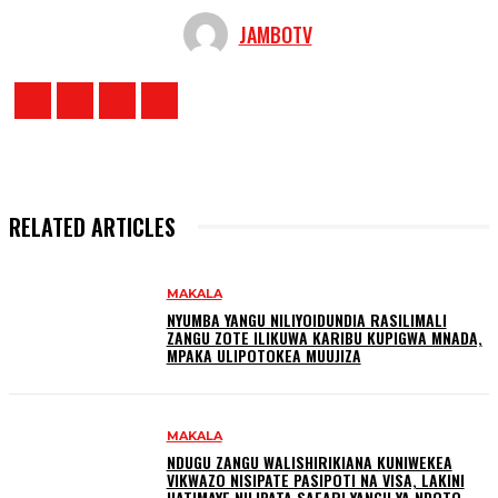
JAMBOTV
RELATED ARTICLES
MAKALA
NYUMBA YANGU NILIYOIDUNDIA RASILIMALI
ZANGU ZOTE ILIKUWA KARIBU KUPIGWA MNADA,
MPAKA ULIPOTOKEA MUUJIZA
MAKALA
NDUGU ZANGU WALISHIRIKIANA KUNIWEKEA
VIKWAZO NISIPATE PASIPOTI NA VISA, LAKINI
HATIMAYE NILIPATA SAFARI YANGU YA NDOTO