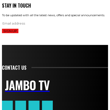
STAY IN TOUCH
To be updated with all the latest news, offers and special announcements.
SIGN UP
CONTACT US
JAMBO TV