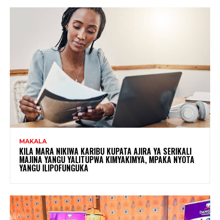
MAKALA
KILA MARA NIKIWA KARIBU KUPATA AJIRA YA SERIKALI
MAJINA YANGU YALITUPWA KIMYAKIMYA, MPAKA NYOTA
YANGU ILIPOFUNGUKA