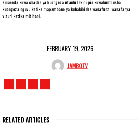
zinaenda kuwa chacha ya kuongeza ufaulu lakini pia kuwakumbusha
kuongeza nguvu katika mapambano ya kuhakikisha wanafunzi wanafanya
vizuri katika mitihani.
FEBRUARY 19, 2026
JAMBOTV
RELATED ARTICLES