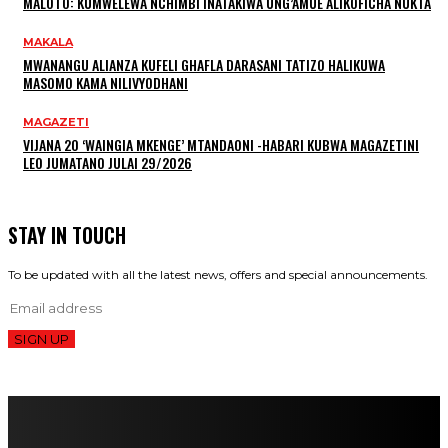
MALOTO: KUMWELEWA NCHIMBI INATAKIWA UNG’AMUE ALIKOFICHA NUKTA
MAKALA
MWANANGU ALIANZA KUFELI GHAFLA DARASANI TATIZO HALIKUWA
MASOMO KAMA NILIVYODHANI
MAGAZETI
VIJANA 20 ‘WAINGIA MKENGE’ MTANDAONI -HABARI KUBWA MAGAZETINI
LEO JUMATANO JULAI 29/2026
STAY IN TOUCH
To be updated with all the latest news, offers and special announcements.
SIGN UP