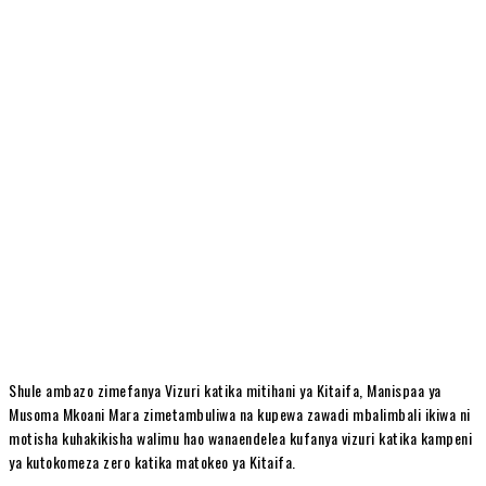
Shule ambazo zimefanya Vizuri katika mitihani ya Kitaifa, Manispaa ya
Musoma Mkoani Mara zimetambuliwa na kupewa zawadi mbalimbali ikiwa ni
motisha kuhakikisha walimu hao wanaendelea kufanya vizuri katika kampeni
ya kutokomeza zero katika matokeo ya Kitaifa.