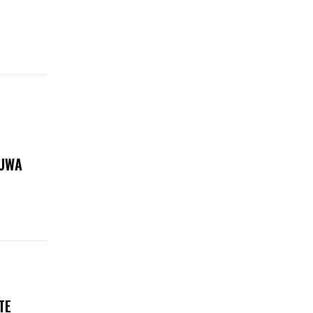
KUWA
TE