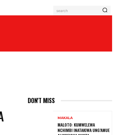
search
DON'T MISS
A
MAKALA
MALOTO: KUMWELEWA
NCHIMBI INATAKIWA UNG’AMUE