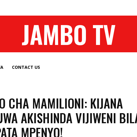
JAMBO TV
YA
CONTACT US
O CHA MAMILIONI: KIJANA
UWA AKISHINDA VIJIWENI BIL
PATA MPENYO!