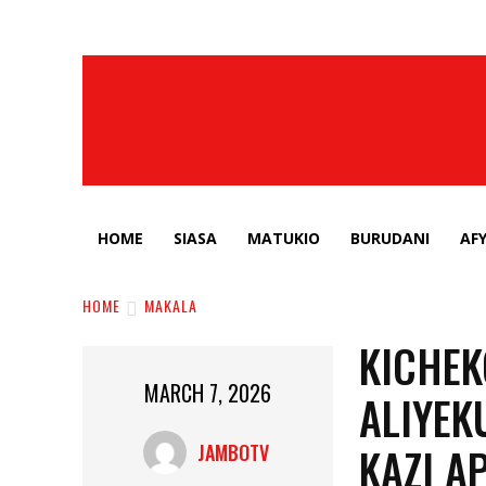
HOME
SIASA
MATUKIO
BURUDANI
AF
HOME
MAKALA
KICHEK
MARCH 7, 2026
ALIYEK
KAZI A
JAMBOTV