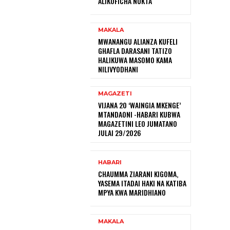
ALIKOFICHA NUKTA
MAKALA
MWANANGU ALIANZA KUFELI
GHAFLA DARASANI TATIZO
HALIKUWA MASOMO KAMA
NILIVYODHANI
MAGAZETI
VIJANA 20 ‘WAINGIA MKENGE’
MTANDAONI -HABARI KUBWA
MAGAZETINI LEO JUMATANO
JULAI 29/2026
HABARI
CHAUMMA ZIARANI KIGOMA,
YASEMA ITADAI HAKI NA KATIBA
MPYA KWA MARIDHIANO
MAKALA