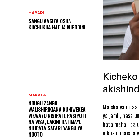
HABARI
SANGU AAGIZA OSHA
KUCHUKUA HATUA MIGODINI ‎
Kicheko
akishind
MAKALA
NDUGU ZANGU
Maisha ya mtaan
WALISHIRIKIANA KUNIWEKEA
ya jamii, hasa 
VIKWAZO NISIPATE PASIPOTI
NA VISA, LAKINI HATIMAYE
hata mahali pa 
NILIPATA SAFARI YANGU YA
nikiishi maisha 
NDOTO