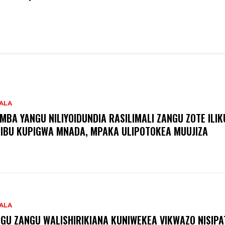
ALA
MBA YANGU NILIYOIDUNDIA RASILIMALI ZANGU ZOTE ILI
IBU KUPIGWA MNADA, MPAKA ULIPOTOKEA MUUJIZA
ALA
GU ZANGU WALISHIRIKIANA KUNIWEKEA VIKWAZO NISIPA