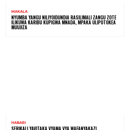
MAKALA
NYUMBA YANGU NILIYOIDUNDIA RASILIMALI ZANGU ZOTE
ILIKUWA KARIBU KUPIGWA MNADA, MPAKA ULIPOTOKEA
MUUJIZA
HABARI
SERIKALI YAVITAKA VYAMA VYA WAFANYAKAZI