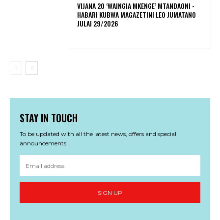
VIJANA 20 ‘WAINGIA MKENGE’ MTANDAONI -
HABARI KUBWA MAGAZETINI LEO JUMATANO
JULAI 29/2026
STAY IN TOUCH
To be updated with all the latest news, offers and special
announcements.
SIGN UP