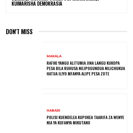
KUIMARISHA DEMOKRASIA
DON'T MISS
MAKALA
RAFIKI YANGU ALITUMIA JINA LANGU KUKOPA
PESA BILA RUHUSA NILIPOGUNDUA NILICHUKUA
HATUA ILIYO MFANYA ALIPE PESA ZOTE
HABARI
POLISI KUENDELEA KUPOKEA TAARIFA ZA WENYE
NIA YA KUFANYA MIKUTANO