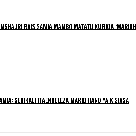
AMSHAURI RAIS SAMIA MAMBO MATATU KUFIKIA ‘MARIDHI
AMIA: SERIKALI ITAENDELEZA MARIDHIANO YA KISIASA