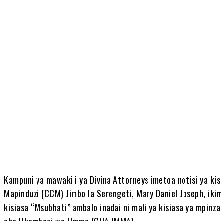
Share
Kampuni ya mawakili ya Divina Attorneys imetoa notisi ya 
Mapinduzi (CCM) Jimbo la Serengeti, Mary Daniel Joseph, iki
kisiasa “Msubhati” ambalo inadai ni mali ya kisiasa ya mpi