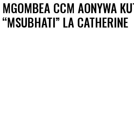
MGOMBEA CCM AONYWA KUT
“MSUBHATI” LA CATHERINE