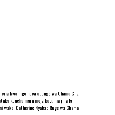
kisheria kwa mgombea ubunge wa Chama Cha
mtaka kuacha mara moja kutumia jina la
nzani wake, Catherine Nyakao Ruge wa Chama