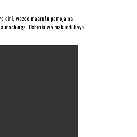
 wa dini, wazee maarufu pamoja na
a machinga. Ushiriki wa makundi hayo